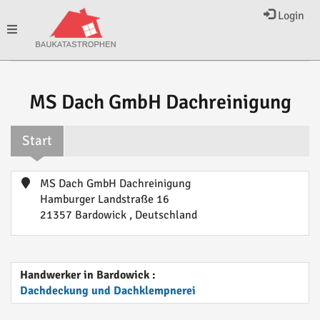
Login
Toggle
navigation
MS Dach GmbH Dachreinigung
Start
MS Dach GmbH Dachreinigung
Hamburger Landstraße 16
21357 Bardowick , Deutschland
Handwerker in Bardowick :
Dachdeckung und Dachklempnerei