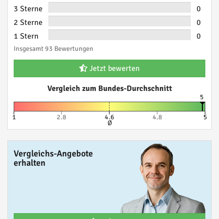
3 Sterne
0
2 Sterne
0
1 Stern
0
Insgesamt 93 Bewertungen
Jetzt bewerten
Vergleich zum Bundes-Durchschnitt
5
1
2.8
4.6
4.8
5
Ø
Vergleichs-Angebote
erhalten