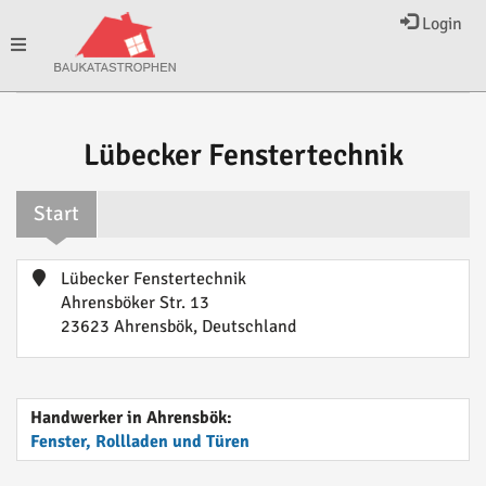
Login
Toggle
navigation
Lübecker Fenstertechnik
Start
Lübecker Fenstertechnik
Ahrensböker Str. 13
23623 Ahrensbök, Deutschland
Handwerker in Ahrensbök:
Fenster, Rollladen und Türen