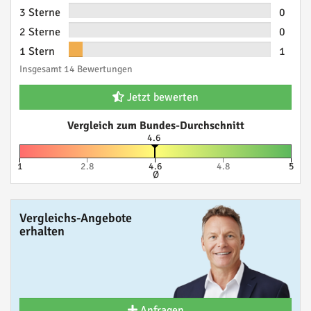
3 Sterne
0
2 Sterne
0
1 Stern
1
Insgesamt 14 Bewertungen
Jetzt bewerten
Vergleich zum Bundes-Durchschnitt
4.6
1
2.8
4.6
4.8
5
Ø
Vergleichs-Angebote
erhalten
Anfragen