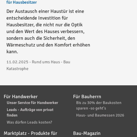
für Hausbesitzer
Der Austausch einer Haustür ist eine
entscheidende Investition für
Hausbesitzer, die nicht nur die Optik
und den Wert des Hauses verbessern,
sondern auch die Sicherheit, den
Wärmeschutz und den Komfort erhöhen
kann.
11.02.2025 - Rund ums Haus - Bau
Katastrophe
Für Handwerker
Für Bauherrn
Unser Service für Handwerker
Bis zu 30% der Baukosten
sparen -so geht's
Leads - Aufträge von privat
finden
Haus- und Baumessen 2026
Was dürfen Leads kosten?
Marktplatz - Produkte für
Bau-Magazin