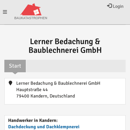
Login
Toggle
navigation
Lerner Bedachung &
Baublechnerei GmbH
Start
Lerner Bedachung & Baublechnerei GmbH
Hauptstraße 44
79400 Kandern, Deutschland
Handwerker in Kandern:
Dachdeckung und Dachklempnerei