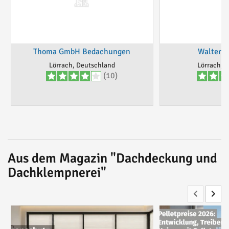
Thoma GmbH Bedachungen
Walter F
Lörrach, Deutschland
Lörrach, 
(10)
Aus dem Magazin "Dachdeckung und
Dachklempnerei"