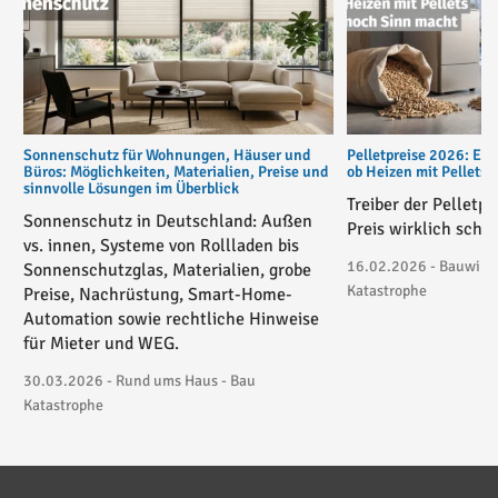
Sonnenschutz für Wohnungen, Häuser und
Pelletpreise 2026: Ent
Büros: Möglichkeiten, Materialien, Preise und
ob Heizen mit Pellets
sinnvolle Lösungen im Überblick
Treiber der Pelletp
Sonnenschutz in Deutschland: Außen
Preis wirklich schie
vs. innen, Systeme von Rollladen bis
16.02.2026 - Bauwirtsc
Sonnenschutzglas, Materialien, grobe
Katastrophe
Preise, Nachrüstung, Smart-Home-
Automation sowie rechtliche Hinweise
für Mieter und WEG.
30.03.2026 - Rund ums Haus - Bau
Katastrophe