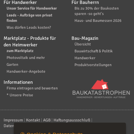
Für Handwerker
Für Bauherrn
Unser Service für Handwerker
Bis zu 30% der Baukosten
sparen -so geht's
Leads - Aufträge von privat
finden
Haus- und Baumessen 2026
Was dürfen Leads kosten?
Marktplatz - Produkte für
Bau-Magazin
den Heimwerker
Übersicht
zum Marktplatz
Bauwirtschaft & Politik
Photovoltaik und mehr
Handwerker
Garten
Produktvorstellungen
Handwerker-Angebote
Informationen
Firma eintragen und bewerten
* Unsere Preise
Impressum
|
Kontakt
|
AGB
|
Haftungsaussschluß
|
Datenschutzerklärung
|
FAQ