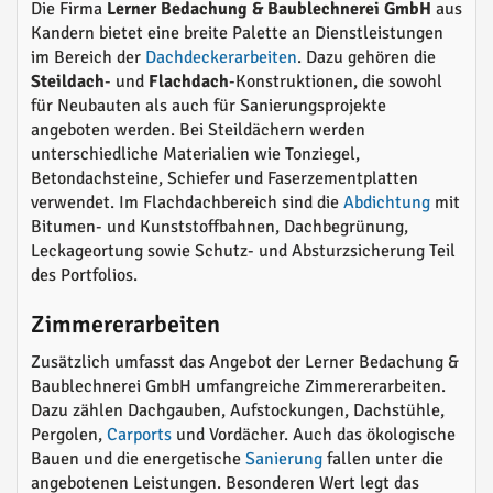
Die Firma
Lerner Bedachung & Baublechnerei GmbH
aus
Kandern bietet eine breite Palette an Dienstleistungen
im Bereich der
Dachdeckerarbeiten
. Dazu gehören die
Steildach
- und
Flachdach
-Konstruktionen, die sowohl
für Neubauten als auch für Sanierungsprojekte
angeboten werden. Bei Steildächern werden
unterschiedliche Materialien wie Tonziegel,
Betondachsteine, Schiefer und Faserzementplatten
verwendet. Im Flachdachbereich sind die
Abdichtung
mit
Bitumen- und Kunststoffbahnen, Dachbegrünung,
Leckageortung sowie Schutz- und Absturzsicherung Teil
des Portfolios.
Zimmererarbeiten
Zusätzlich umfasst das Angebot der Lerner Bedachung &
Baublechnerei GmbH umfangreiche Zimmererarbeiten.
Dazu zählen Dachgauben, Aufstockungen, Dachstühle,
Pergolen,
Carports
und Vordächer. Auch das ökologische
Bauen und die energetische
Sanierung
fallen unter die
angebotenen Leistungen. Besonderen Wert legt das