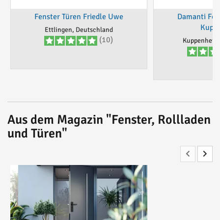
Fenster Türen Friedle Uwe
Damanti Fens
Kupp
Ettlingen, Deutschland
(10)
Kuppenheim,
Aus dem Magazin "Fenster, Rollladen
und Türen"