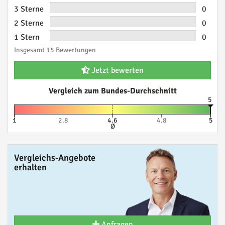
3 Sterne
0
2 Sterne
0
1 Stern
0
Insgesamt 15 Bewertungen
Jetzt bewerten
Vergleich zum Bundes-Durchschnitt
5
1
2.8
4.6
4.8
5
Ø
Vergleichs-Angebote
erhalten
Anfragen