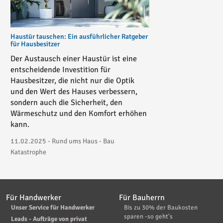
Haustür tauschen: Ein ausführlicher Ratgeber
für Hausbesitzer
Der Austausch einer Haustür ist eine
entscheidende Investition für
Hausbesitzer, die nicht nur die Optik
und den Wert des Hauses verbessern,
sondern auch die Sicherheit, den
Wärmeschutz und den Komfort erhöhen
kann.
11.02.2025 - Rund ums Haus - Bau
Katastrophe
Für Handwerker
Für Bauherrn
Unser Service für Handwerker
Bis zu 30% der Baukosten
sparen -so geht's
Leads - Aufträge von privat