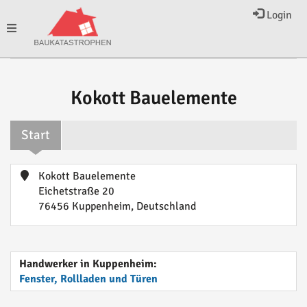
Login
Toggle
navigation
Kokott Bauelemente
Start
Kokott Bauelemente
Eichetstraße 20
76456 Kuppenheim, Deutschland
Handwerker in Kuppenheim:
Fenster, Rollladen und Türen