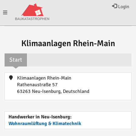
Login
Toggle
navigation
Klimaanlagen Rhein-Main
Start
Klimaanlagen Rhein-Main
Rathenaustraße 57
63263 Neu-Isenburg, Deutschland
Handwerker in Neu-Isenburg:
Wohnraumlüftung & Klimatechnik