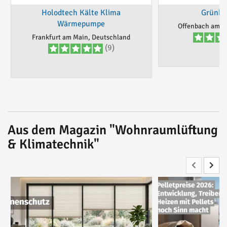
Holodtech Kälte Klima
Grünhe
Wärmepumpe
Offenbach am M
Frankfurt am Main, Deutschland
(9)
Aus dem Magazin "Wohnraumlüftung
& Klimatechnik"