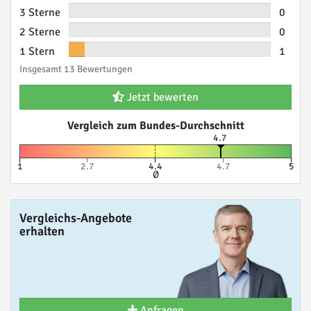
3 Sterne
0
2 Sterne
0
1 Stern
1
Insgesamt 13 Bewertungen
Jetzt bewerten
Vergleich zum Bundes-Durchschnitt
4.7
1
2.7
4.4
4.7
5
Ø
Vergleichs-Angebote
erhalten
Anfragen