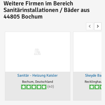
Weitere Firmen im Bereich
Sanitärinstallationen / Bäder aus
44805 Bochum
Sanitär - Heizung Kaisler
Skeyde Bad
Bochum, Deutschland
Recklinghause
(40)