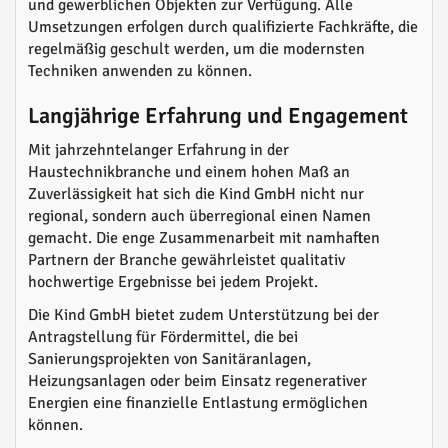
und gewerblichen Objekten zur Verfügung. Alle
Umsetzungen erfolgen durch qualifizierte Fachkräfte, die
regelmäßig geschult werden, um die modernsten
Techniken anwenden zu können.
Langjährige Erfahrung und Engagement
Mit jahrzehntelanger Erfahrung in der
Haustechnikbranche und einem hohen Maß an
Zuverlässigkeit hat sich die Kind GmbH nicht nur
regional, sondern auch überregional einen Namen
gemacht. Die enge Zusammenarbeit mit namhaften
Partnern der Branche gewährleistet qualitativ
hochwertige Ergebnisse bei jedem Projekt.
Die Kind GmbH bietet zudem Unterstützung bei der
Antragstellung für Fördermittel, die bei
Sanierungsprojekten von Sanitäranlagen,
Heizungsanlagen oder beim Einsatz regenerativer
Energien eine finanzielle Entlastung ermöglichen
können.