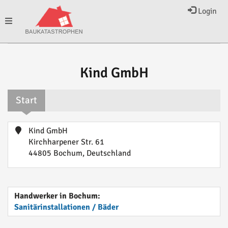
Login
Toggle
navigation
Kind GmbH
Start
Kind GmbH
Kirchharpener Str. 61
44805 Bochum, Deutschland
Handwerker in Bochum:
Sanitärinstallationen / Bäder