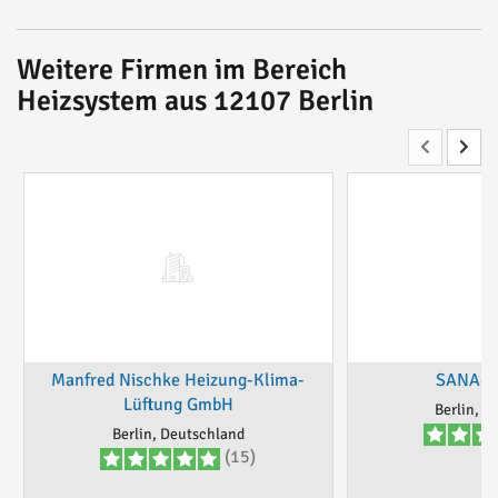
Weitere Firmen im Bereich
Heizsystem aus 12107 Berlin
Manfred Nischke Heizung-Klima-
SANA-T
Lüftung GmbH
Berlin, D
Berlin, Deutschland
(15)