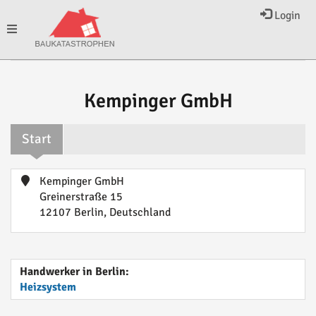
Login
Toggle
navigation
Kempinger GmbH
Start
Kempinger GmbH
Greinerstraße 15
12107 Berlin, Deutschland
Handwerker in Berlin:
Heizsystem