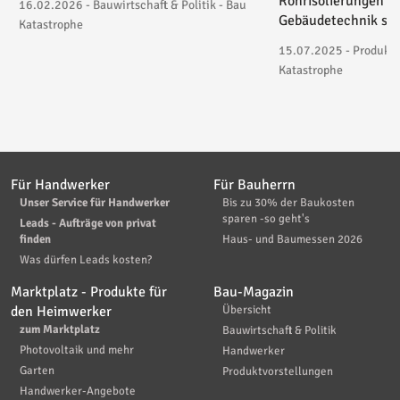
Rohrisolierungen in
16.02.2026 - Bauwirtschaft & Politik - Bau
Gebäudetechnik spez
Katastrophe
15.07.2025 - Produktv
Katastrophe
Für Handwerker
Für Bauherrn
Unser Service für Handwerker
Bis zu 30% der Baukosten
sparen -so geht's
Leads - Aufträge von privat
finden
Haus- und Baumessen 2026
Was dürfen Leads kosten?
Marktplatz - Produkte für
Bau-Magazin
den Heimwerker
Übersicht
zum Marktplatz
Bauwirtschaft & Politik
Photovoltaik und mehr
Handwerker
Garten
Produktvorstellungen
Handwerker-Angebote