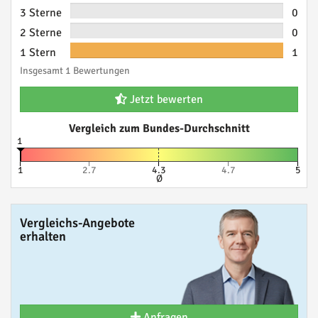
3 Sterne
0
2 Sterne
0
1 Stern
1
Insgesamt 1 Bewertungen
Jetzt bewerten
Vergleich zum Bundes-Durchschnitt
1
1
2.7
4.3
4.7
5
Ø
Vergleichs-Angebote
erhalten
Anfragen