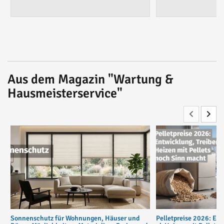
Aus dem Magazin "Wartung &
Hausmeisterservice"
Sonnenschutz für Wohnungen, Häuser und
Pelletpreise 2026: Ent