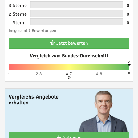
3 Sterne
0
2 Sterne
0
1 Stern
0
Insgesamt 7 Bewertungen
Jetzt bewerten
Vergleich zum Bundes-Durchschnitt
5
1
2.8
4.7
4.8
5
Ø
Vergleichs-Angebote
erhalten
Anfragen