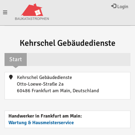
Login
Toggle
navigation
Kehrschel Gebäudedienste
Start
Kehrschel Gebäudedienste
Otto-Loewe-Straße 2a
60486 Frankfurt am Main, Deutschland
Handwerker in Frankfurt am Main:
Wartung & Hausmeisterservice