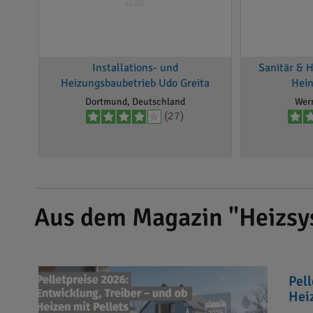
Installations- und
Sanitär & 
Heizungsbaubetrieb Udo Greita
Hein
Dortmund, Deutschland
Wer
(27)
Aus dem Magazin "Heizsy
Pel
Hei