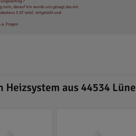
tungsvertrag ?
 nein, darauf hin wurde uns gesagt das ein
estens 3 AT telef. mitgeteilt und
.a. Fragen
ch Heizsystem aus 44534 Lün