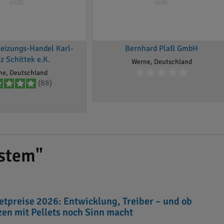
Heizungs-Handel Karl-
Bernhard Plaß GmbH
z Schittek e.K.
Werne, Deutschland
ne, Deutschland
(88)
stem"
letpreise 2026: Entwicklung, Treiber – und ob
zen mit Pellets noch Sinn macht