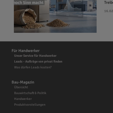
Treib
16.02
Für Handwerker
Unser Service für Handwerker
Leads - Aufträge von privat finden
Was dürfen Leads kosten?
Bau-Magazin
Übersicht
Bauwirtschaft & Politik
Handwerker
Produktvorstellungen