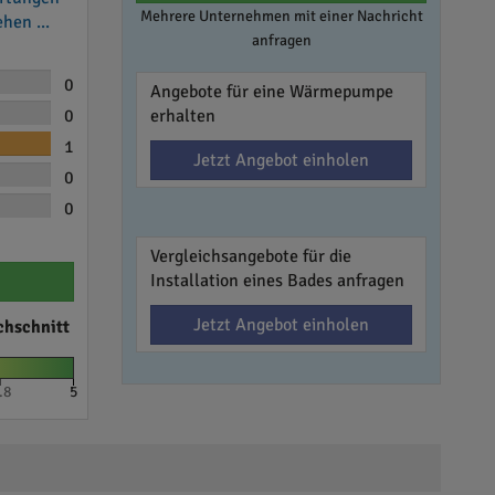
Mehrere Unternehmen mit einer Nachricht
hen ...
anfragen
0
Angebote für eine Wärmepumpe
0
erhalten
1
Jetzt Angebot einholen
0
0
Vergleichsangebote für die
Installation eines Bades anfragen
Jetzt Angebot einholen
chschnitt
.8
5