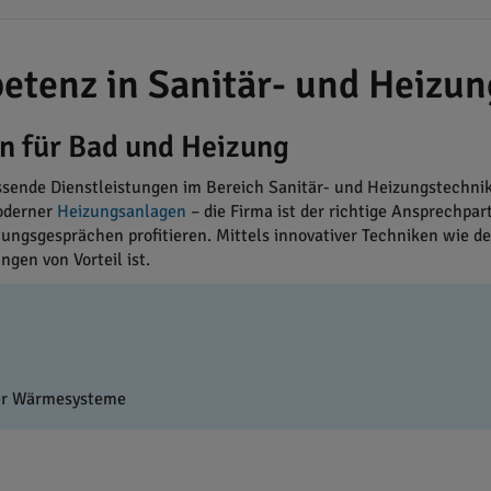
tenz in Sanitär- und Heizun
en für Bad und Heizung
ende Dienstleistungen im Bereich Sanitär- und Heizungstechnik.
oderner
Heizungsanlagen
– die Firma ist der richtige Ansprechpa
ungsgesprächen profitieren. Mittels innovativer Techniken wie d
gen von Vorteil ist.
ter Wärmesysteme