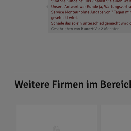
Sind Sie Kunde bei uns ? haben Sie einen War
Unsere Antwort war Kunde ja, Wartungsvertrag
Service Monteur ohne Angabe von ? Tagen mind
geschickt wird.
Schade das so ein unterschied gemacht wird o
Geschrieben von
Kunert
Vor
2 Monaten
Weitere Firmen im Berei