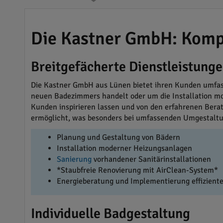
Die Kastner GmbH: Kompe
Breitgefächerte Dienstleistung
Die Kastner GmbH aus Lünen bietet ihren Kunden umfass
neuen Badezimmers handelt oder um die Installation m
Kunden inspirieren lassen und von den erfahrenen Berat
ermöglicht, was besonders bei umfassenden Umgestaltun
Planung und Gestaltung von Bädern
Installation moderner Heizungsanlagen
Sanierung
vorhandener Sanitärinstallationen
*Staubfreie Renovierung mit AirClean-System*
Energieberatung und Implementierung effizien
Individuelle Badgestaltung