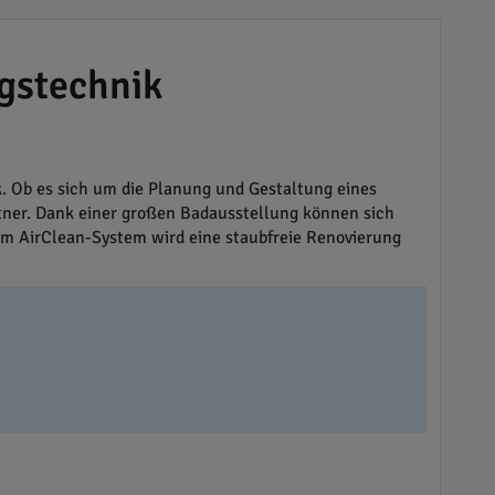
gstechnik
 Ob es sich um die Planung und Gestaltung eines
rtner. Dank einer großen Badausstellung können sich
em AirClean-System wird eine staubfreie Renovierung