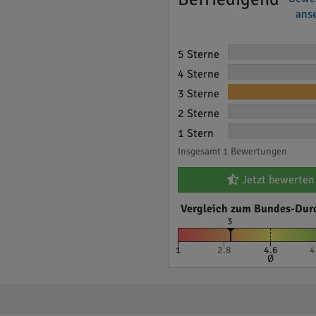
anse
5 Sterne
4 Sterne
3 Sterne
2 Sterne
1 Stern
Insgesamt 1 Bewertungen
Jetzt bewerten
Vergleich zum Bundes-Dur
3
1
2.8
4.6
4
Ø