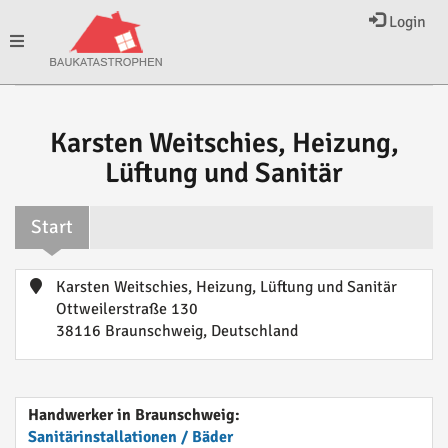
Login
Toggle
navigation
Karsten Weitschies, Heizung,
Lüftung und Sanitär
Start
Karsten Weitschies, Heizung, Lüftung und Sanitär
Ottweilerstraße 130
38116 Braunschweig, Deutschland
Handwerker in Braunschweig:
Sanitärinstallationen / Bäder