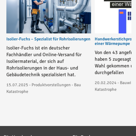
Isolier-Fuchs – Spezialist für Rohrisolierungen
Handwerkerstichprobe 
einer Wärmepumpe
Isolier-Fuchs ist ein deutscher
Von den 43 angefra
Fachhändler und Online-Versand für
haben 5 zugesagt, 3
Isoliermaterial, der sich auf
Wahl gekommen und
Rohrisolierungen in der Haus- und
durchgefallen
Gebäudetechnik spezialisiert hat.
20.02.2024 - Bauwirtsc
15.07.2025 - Produktvorstellungen - Bau
Katastrophe
Katastrophe