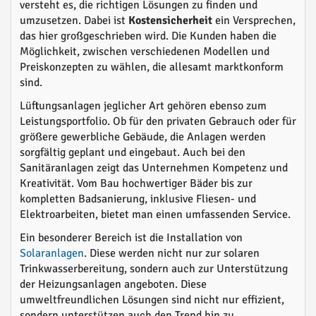
versteht es, die richtigen Lösungen zu finden und
umzusetzen. Dabei ist
Kostensicherheit
ein Versprechen,
das hier großgeschrieben wird. Die Kunden haben die
Möglichkeit, zwischen verschiedenen Modellen und
Preiskonzepten zu wählen, die allesamt marktkonform
sind.
Lüftungsanlagen jeglicher Art gehören ebenso zum
Leistungsportfolio. Ob für den privaten Gebrauch oder für
größere gewerbliche Gebäude, die Anlagen werden
sorgfältig geplant und eingebaut. Auch bei den
Sanitäranlagen zeigt das Unternehmen Kompetenz und
Kreativität. Vom Bau hochwertiger Bäder bis zur
kompletten Badsanierung, inklusive Fliesen- und
Elektroarbeiten, bietet man einen umfassenden Service.
Ein besonderer Bereich ist die Installation von
Solaranlagen
. Diese werden nicht nur zur solaren
Trinkwasserbereitung, sondern auch zur Unterstützung
der Heizungsanlagen angeboten. Diese
umweltfreundlichen Lösungen sind nicht nur effizient,
sondern unterstützen auch den Trend hin zu