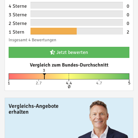
4 Sterne
0
3 Sterne
0
2 Sterne
0
1 Stern
2
Insgesamt 4 Bewertungen
Jetzt bewerten
Vergleich zum Bundes-Durchschnitt
3
1
2.7
4.4
4.7
5
Ø
Vergleichs-Angebote
erhalten