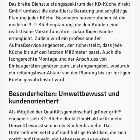
Das breite Dienstleistungsspektrum der KD-Küche direkt
GmbH umfasst die detaillierte Beratung und sorgfältige
Planung jeder Küche. Besonders hervorzuheben ist die
moderne 3-D-Küchenplanung, die den Kunden eine
realistische Vorstellung ihrer zukünftigen Küche
ermöglicht. Zudem wird ein professioneller
Aufmaßservice angeboten, der sicherstellt, dass jede
Küche bis auf den letzten Millimeter passt. Auch die
fachgerechte Montage und der Anschluss von
Einbaugeräten gehören zum Leistungsangebot, wodurch
ein reibungsloser Ablauf von der Planung bis zur fertigen
Küche gewährleistet wird.
Besonderheiten: Umweltbewusst und
kundenorientiert
Als Mitglied der Qualitätsgemeinschaft grüner griff®
engagiert sich KD-Küche direkt GmbH aktiv für mehr
Umweltbewusstsein in der Küchenbranche. Das
Unternehmen setzt auf nachhaltige Praktiken, die sich
positiv auf Umwelt und Lebensraum auswirken.