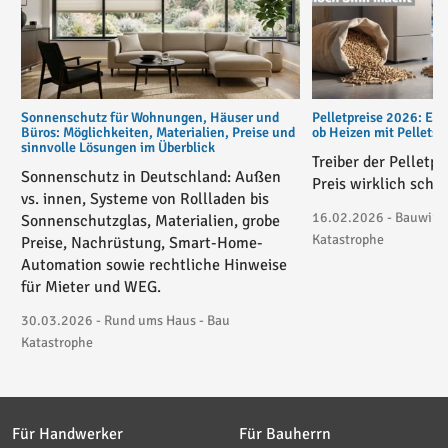
Sonnenschutz für Wohnungen, Häuser und
Pelletpreise 2026: Ent
Büros: Möglichkeiten, Materialien, Preise und
ob Heizen mit Pellets
sinnvolle Lösungen im Überblick
Treiber der Pelletp
Sonnenschutz in Deutschland: Außen
Preis wirklich schie
vs. innen, Systeme von Rollladen bis
16.02.2026 - Bauwirtsc
Sonnenschutzglas, Materialien, grobe
Katastrophe
Preise, Nachrüstung, Smart-Home-
Automation sowie rechtliche Hinweise
für Mieter und WEG.
30.03.2026 - Rund ums Haus - Bau
Katastrophe
Für Handwerker
Für Bauherrn