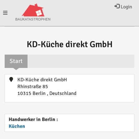
Login
Toggle
navigation
KD-Küche direkt GmbH
Start
KD-Küche direkt GmbH
Rhinstraße 85
10315 Berlin , Deutschland
Handwerker in Berlin :
Küchen