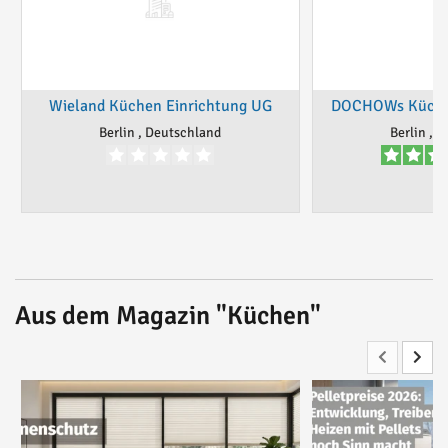
Wieland Küchen Einrichtung UG
DOCHOWs Küche
Berlin , Deutschland
Berlin , 
Aus dem Magazin "Küchen"