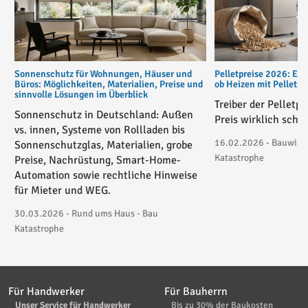
Sonnenschutz für Wohnungen, Häuser und
Pelletpreise 2026: Ent
Büros: Möglichkeiten, Materialien, Preise und
ob Heizen mit Pellets
sinnvolle Lösungen im Überblick
Treiber der Pelletp
Sonnenschutz in Deutschland: Außen
Preis wirklich schie
vs. innen, Systeme von Rollladen bis
16.02.2026 - Bauwirtsc
Sonnenschutzglas, Materialien, grobe
Katastrophe
Preise, Nachrüstung, Smart-Home-
Automation sowie rechtliche Hinweise
für Mieter und WEG.
30.03.2026 - Rund ums Haus - Bau
Katastrophe
Für Handwerker
Für Bauherrn
Unser Service für Handwerker
Bis zu 30% der Baukosten