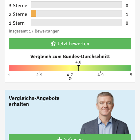
3 Sterne
0
2 Sterne
1
1 Stern
0
Insgesamt 17 Bewertungen
Jetzt bewerten
Vergleich zum Bundes-Durchschnitt
4.8
1
2.9
4.7
4.9
5
Ø
Vergleichs-Angebote
erhalten
Anfragen