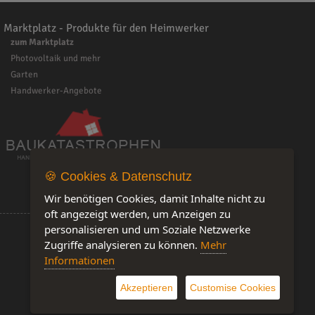
Marktplatz - Produkte für den Heimwerker
zum Marktplatz
Photovoltaik und mehr
Garten
Handwerker-Angebote
🍪 Cookies & Datenschutz
Wir benötigen Cookies, damit Inhalte nicht zu
oft angezeigt werden, um Anzeigen zu
personalisieren und um Soziale Netzwerke
Zugriffe analysieren zu können.
Mehr
Informationen
Software by IQ-Markt
Akzeptieren
Customise Cookies