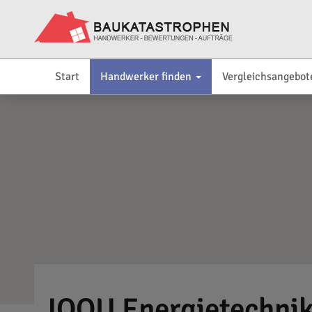
Start
Handwerker finden
Vergleichsangebot
JOQU Energietechni