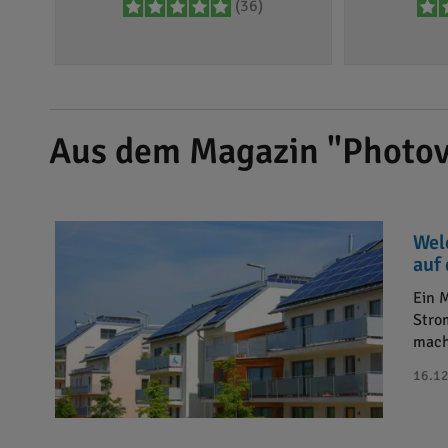
(36)
Aus dem Magazin "Photov
Wel
auf
Ein 
Stro
mach
16.12