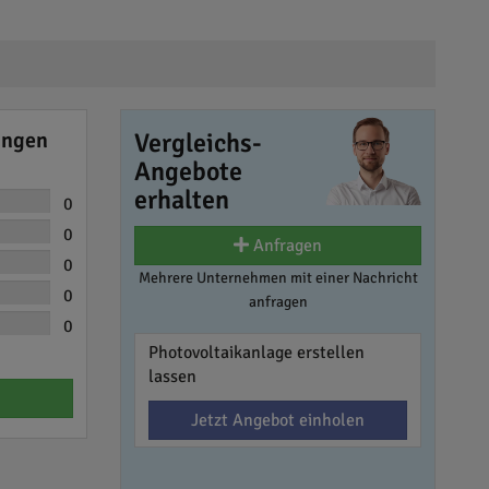
ungen
Vergleichs-
Angebote
erhalten
0
0
Anfragen
0
Mehrere Unternehmen mit einer Nachricht
0
anfragen
0
Photovoltaikanlage erstellen
lassen
Jetzt Angebot einholen