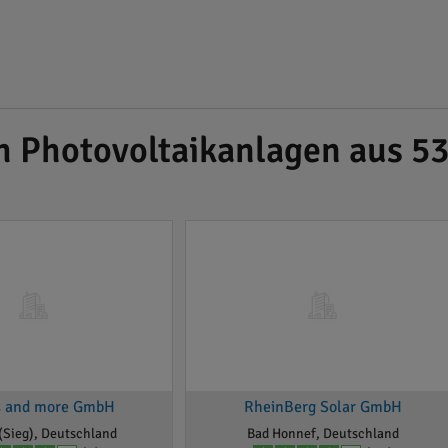
h Photovoltaikanlagen aus 5
s and more GmbH
RheinBerg Solar GmbH
(Sieg), Deutschland
Bad Honnef, Deutschland