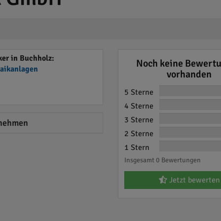
er in Buchholz:
Noch keine Bewert
taikanlagen
vorhanden
5 Sterne
4 Sterne
3 Sterne
nehmen
2 Sterne
1 Stern
Insgesamt 0 Bewertungen
Jetzt bewerten