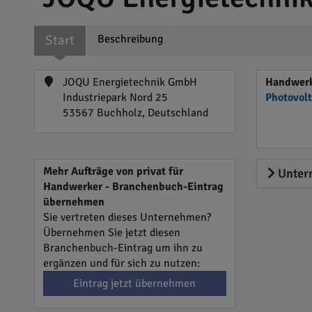
Start
Beschreibung
JOQU Energietechnik GmbH
Handwerk
Industriepark Nord 25
Photovol
53567 Buchholz, Deutschland
Mehr Aufträge von privat für
Unter
Handwerker - Branchenbuch-Eintrag
übernehmen
Sie vertreten dieses Unternehmen?
Übernehmen Sie jetzt diesen
Branchenbuch-Eintrag um ihn zu
ergänzen und für sich zu nutzen:
Eintrag jetzt übernehmen