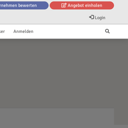
rnehmen bewerten
Angebot einholen
Login
ker
Anmelden