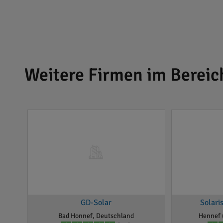
Weitere Firmen im Bereic
GD-Solar
Solari
Bad Honnef, Deutschland
Hennef 