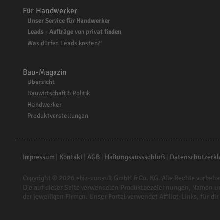
Für Handwerker
Unser Service für Handwerker
Leads - Aufträge von privat finden
Was dürfen Leads kosten?
Bau-Magazin
Übersicht
Bauwirtschaft & Politik
Handwerker
Produktvorstellungen
Impressum
|
Kontakt
|
AGB
|
Haftungsaussschluß
|
Datenschutzerkl
Copyright © 2026
ebiz-consult GmbH & Co. KG
. Alle Rechte vorbeha
Die auf dieser Seite verwendeten Produktbezeichnungen, Namen u
der jeweiligen Firmen. Unser Portal verwendet Affiliat-Links, für dir