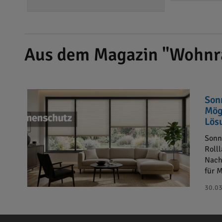
Aus dem Magazin "Wohnr
Son
Mög
Lös
Sonn
Roll
Nach
für 
30.03