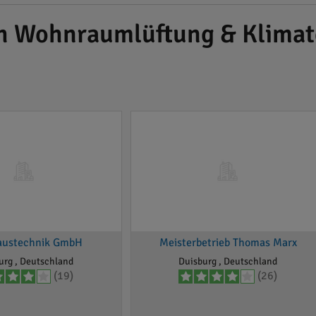
ch Wohnraumlüftung & Klimat
austechnik GmbH
Meisterbetrieb Thomas Marx
urg , Deutschland
Duisburg , Deutschland
(19)
(26)