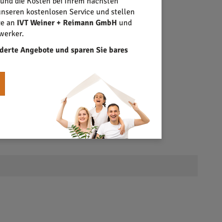
 und die Kosten bei Ihrem nächsten
nseren kostenlosen Service und stellen
ge an
IVT Weiner + Reimann GmbH
und
werker.
derte Angebote und sparen Sie bares