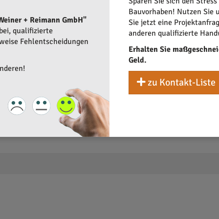
Sparen Sie sich den Stress
Bauvorhaben! Nutzen Sie u
 Weiner + Reimann GmbH"
Sie jetzt eine Projektanfra
i, qualifizierte
anderen qualifizierte Hand
rweise Fehlentscheidungen
Erhalten Sie maßgeschnei
Geld.
anderen!
zu Kontakt-Liste