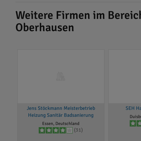
Weitere Firmen im Berei
Oberhausen
Jens Stöckmann Meisterbetrieb
SEH H
Heizung Sanitär Badsanierung
Duisb
Essen, Deutschland
(31)