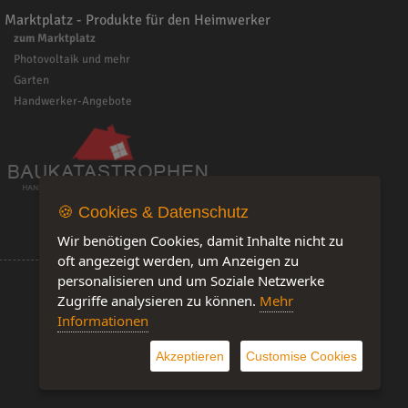
Marktplatz - Produkte für den Heimwerker
zum Marktplatz
Photovoltaik und mehr
Garten
Handwerker-Angebote
🍪 Cookies & Datenschutz
Wir benötigen Cookies, damit Inhalte nicht zu
oft angezeigt werden, um Anzeigen zu
personalisieren und um Soziale Netzwerke
Zugriffe analysieren zu können.
Mehr
Informationen
Software by IQ-Markt
Akzeptieren
Customise Cookies