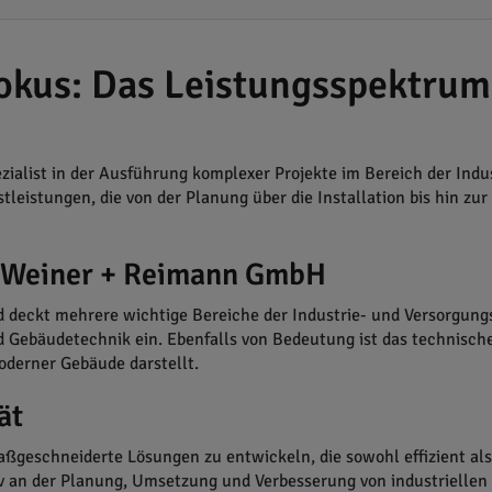
Fokus: Das Leistungsspektrum
ialist in der Ausführung komplexer Projekte im Bereich der Indu
tleistungen, die von der Planung über die Installation bis hin z
VT Weiner + Reimann GmbH
d deckt mehrere wichtige Bereiche der Industrie- und Versorgungs
nd Gebäudetechnik ein. Ebenfalls von Bedeutung ist das techni
oderner Gebäude darstellt.
ät
geschneiderte Lösungen zu entwickeln, die sowohl effizient als
ktiv an der Planung, Umsetzung und Verbesserung von industrielle