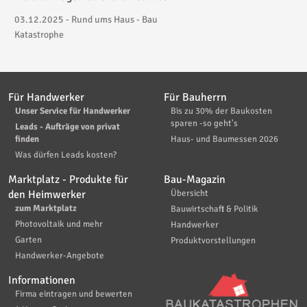
03.12.2025 - Rund ums Haus - Bau
Katastrophe
Für Handwerker
Für Bauherrn
Unser Service für Handwerker
Bis zu 30% der Baukosten
sparen -so geht's
Leads - Aufträge von privat
finden
Haus- und Baumessen 2026
Was dürfen Leads kosten?
Marktplatz - Produkte für
Bau-Magazin
den Heimwerker
Übersicht
zum Marktplatz
Bauwirtschaft & Politik
Photovoltaik und mehr
Handwerker
Garten
Produktvorstellungen
Handwerker-Angebote
Informationen
Firma eintragen und bewerten