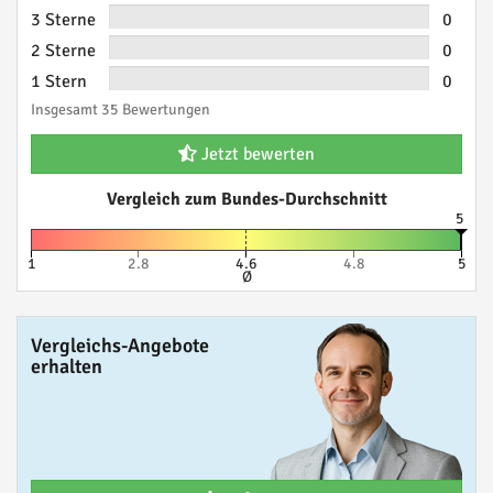
3 Sterne
0
2 Sterne
0
1 Stern
0
Insgesamt 35 Bewertungen
Jetzt bewerten
Vergleich zum Bundes-Durchschnitt
5
1
2.8
4.6
4.8
5
Ø
Vergleichs-Angebote
erhalten