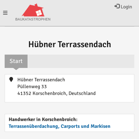
Login
Toggle
navigation
Hübner Terrassendach
Start
Hübner Terrassendach
Püllenweg 33
41352 Korschenbroich, Deutschland
Handwerker in Korschenbroich:
Terrassenüberdachung, Carports und Markisen