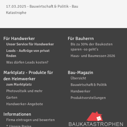
17.03.2025 - Bauwirtschaft & Politik - Bau
Katastrophe
Für Handwerker
Für Bauherrn
Unser Service für Handwerker
Bis zu 30% der Baukosten
sparen -so geht's
Leads - Aufträge von privat
finden
Haus- und Baumessen 2026
Was dürfen Leads kosten?
Marktplatz - Produkte für
Bau-Magazin
den Heimwerker
Übersicht
zum Marktplatz
Bauwirtschaft & Politik
Photovoltaik und mehr
Handwerker
Garten
Produktvorstellungen
Handwerker-Angebote
Informationen
Firma eintragen und bewerten
* Unsere Preise