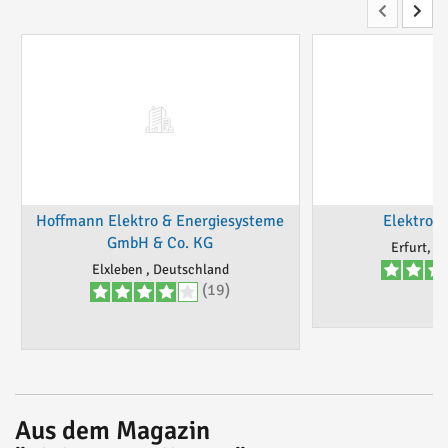
Hoffmann Elektro & Energiesysteme
Elektro G
GmbH & Co. KG
Erfurt, D
Elxleben , Deutschland
(19)
Aus dem Magazin