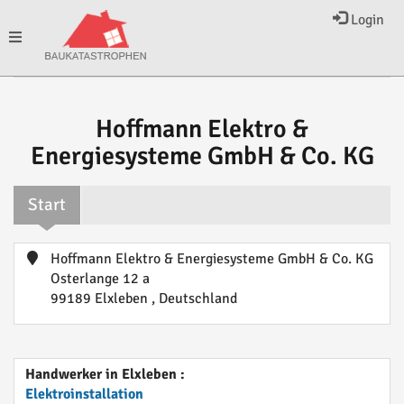
Login
Toggle
navigation
Hoffmann Elektro &
Energiesysteme GmbH & Co. KG
Start
Hoffmann Elektro & Energiesysteme GmbH & Co. KG
Osterlange 12 a
99189 Elxleben , Deutschland
Handwerker in Elxleben :
Elektroinstallation