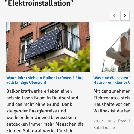
"Elektroinstallation"
Wann lohnt sich ein Balkonkraftwerk? Eine
Was sind die besten W
vollständige Übersicht
Hause - ein kleiner Üb
Balkonkraftwerke erleben einen
Mit der zunehmende
beispiellosen Boom in Deutschland –
Elektroautos stehe
und das nicht ohne Grund. Dank
Haushalte vor der 
steigender Energiepreise und
Wallbox ist die bes
wachsendem Umweltbewusstsein
29.01.2025 - Produktv
entdecken immer mehr Menschen die
Katastrophe
kleinen Solarkraftwerke für sich.