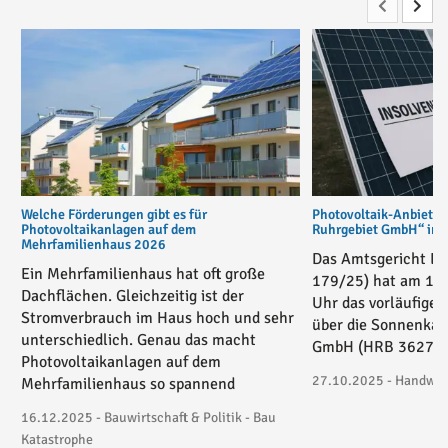
Welche Förderungen gibt es für
Photovoltaik-Anbiete
Photovoltaikanlagen auf dem
Ruhrgebiet GmbH“ in v
Mehrfamilienhaus 2026
Das Amtsgericht Es
Ein Mehrfamilienhaus hat oft große
179/25) hat am 17
Dachflächen. Gleichzeitig ist der
Uhr das vorläufige 
Stromverbrauch im Haus hoch und sehr
über die Sonnenkau
unterschiedlich. Genau das macht
GmbH (HRB 36271) 
Photovoltaikanlagen auf dem
27.10.2025 - Handwerk
Mehrfamilienhaus so spannend
16.12.2025 - Bauwirtschaft & Politik - Bau
Katastrophe