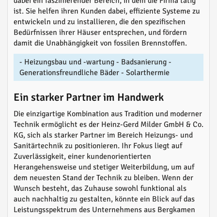
dabei ein faszinierender Bereich, in dem die Firma tätig
ist. Sie helfen ihren Kunden dabei, effiziente Systeme zu
entwickeln und zu installieren, die den spezifischen
Bedürfnissen ihrer Häuser entsprechen, und fördern
damit die Unabhängigkeit von fossilen Brennstoffen.
- Heizungsbau und -wartung - Badsanierung -
Generationsfreundliche Bäder - Solarthermie
Ein starker Partner im Handwerk
Die einzigartige Kombination aus Tradition und moderner
Technik ermöglicht es der Heinz-Gerd Milder GmbH & Co.
KG, sich als starker Partner im Bereich Heizungs- und
Sanitärtechnik zu positionieren. Ihr Fokus liegt auf
Zuverlässigkeit, einer kundenorientierten
Herangehensweise und stetiger Weiterbildung, um auf
dem neuesten Stand der Technik zu bleiben. Wenn der
Wunsch besteht, das Zuhause sowohl funktional als
auch nachhaltig zu gestalten, könnte ein Blick auf das
Leistungsspektrum des Unternehmens aus Bergkamen