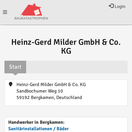
Login
Toggle
navigation
Heinz-Gerd Milder GmbH & Co.
KG
Start
Heinz-Gerd Milder GmbH & Co. KG
Sandbochumer Weg 10
59192 Bergkamen, Deutschland
Handwerker in Bergkamen:
Sanitärinstallationen / Bäder