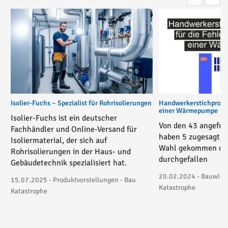
Isolier-Fuchs – Spezialist für Rohrisolierungen
Handwerkerstichprobe 
einer Wärmepumpe
Isolier-Fuchs ist ein deutscher
Von den 43 angefra
Fachhändler und Online-Versand für
haben 5 zugesagt, 3
Isoliermaterial, der sich auf
Wahl gekommen und
Rohrisolierungen in der Haus- und
durchgefallen
Gebäudetechnik spezialisiert hat.
20.02.2024 - Bauwirtsc
15.07.2025 - Produktvorstellungen - Bau
Katastrophe
Katastrophe