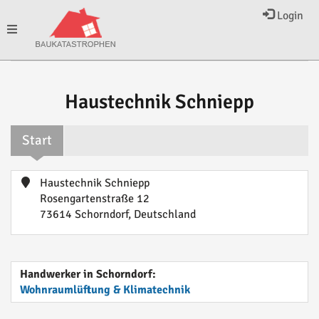
Login
Toggle
navigation
Haustechnik Schniepp
Start
Haustechnik Schniepp
Rosengartenstraße 12
73614 Schorndorf, Deutschland
Handwerker in Schorndorf:
Wohnraumlüftung & Klimatechnik