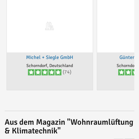
Michel + Siegle GmbH
Günter 
Schorndorf, Deutschland
Schorndorf,
(74)
Aus dem Magazin "Wohnraumlüftung
& Klimatechnik"