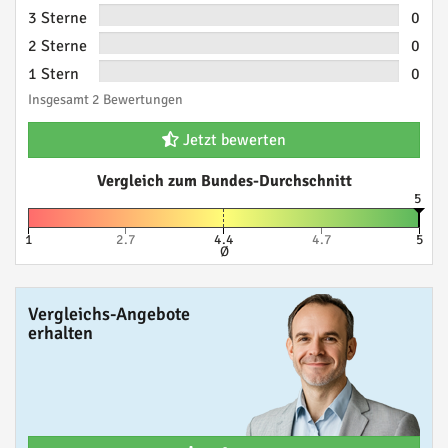
3 Sterne
0
2 Sterne
0
1 Stern
0
Insgesamt 2 Bewertungen
Jetzt bewerten
Vergleich zum Bundes-Durchschnitt
5
1
2.7
4.4
4.7
5
Ø
Vergleichs-Angebote
erhalten