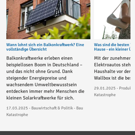
Wann lohnt sich ein Balkonkraftwerk? Eine
Was sind die besten W
vollständige Übersicht
Hause - ein kleiner Üb
Balkonkraftwerke erleben einen
Mit der zunehmende
beispiellosen Boom in Deutschland –
Elektroautos stehe
und das nicht ohne Grund. Dank
Haushalte vor der 
steigender Energiepreise und
Wallbox ist die bes
wachsendem Umweltbewusstsein
29.01.2025 - Produktv
entdecken immer mehr Menschen die
Katastrophe
kleinen Solarkraftwerke für sich.
17.03.2025 - Bauwirtschaft & Politik - Bau
Katastrophe