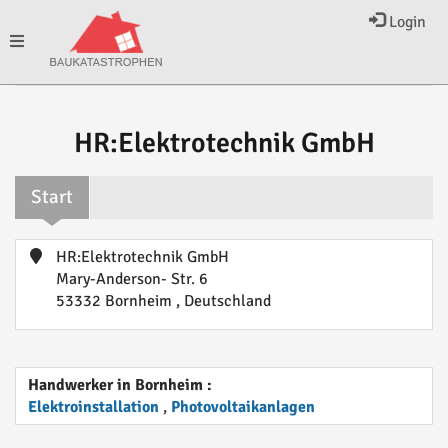
Login
Toggle
navigation
HR:Elektrotechnik GmbH
Start
HR:Elektrotechnik GmbH
Mary-Anderson- Str. 6
53332 Bornheim , Deutschland
Handwerker in Bornheim :
Elektroinstallation
,
Photovoltaikanlagen