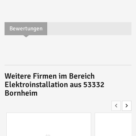
Bewertungen
Weitere Firmen im Bereich
Elektroinstallation aus 53332
Bornheim