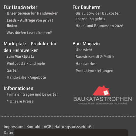
Für Handwerker
Für Bauherrn
Unser Service für Handwerker
Bis zu 30% der Baukosten
sparen -so geht's
Leads - Aufträge von privat
finden
Haus- und Baumessen 2026
Was dürfen Leads kosten?
Marktplatz - Produkte für
Bau-Magazin
den Heimwerker
Übersicht
zum Marktplatz
Bauwirtschaft & Politik
Photovoltaik und mehr
Handwerker
Garten
Produktvorstellungen
Handwerker-Angebote
Informationen
Firma eintragen und bewerten
* Unsere Preise
Impressum
|
Kontakt
|
AGB
|
Haftungsaussschluß
|
Datenschutzerklärung
|
FAQ