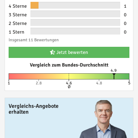
4 Sterne
1
3 Sterne
0
2 Sterne
0
1 Stern
0
Insgesamt 11 Bewertungen
Jetzt bewerten
Vergleich zum Bundes-Durchschnitt
4.9
1
2.8
4.6
4.8
5
Ø
Vergleichs-Angebote
erhalten