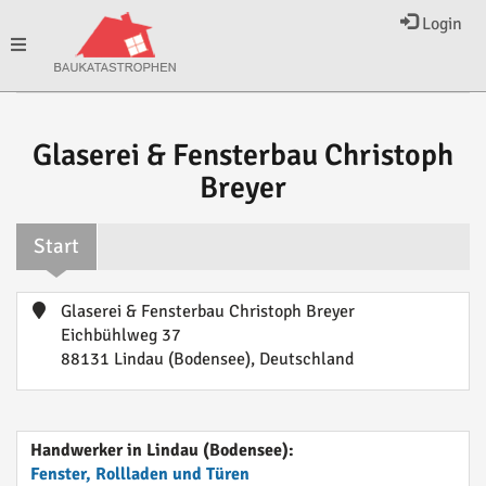
Login
Toggle
navigation
Glaserei & Fensterbau Christoph
Breyer
Start
Glaserei & Fensterbau Christoph Breyer
Eichbühlweg 37
88131 Lindau (Bodensee), Deutschland
Handwerker in Lindau (Bodensee):
Fenster, Rollladen und Türen