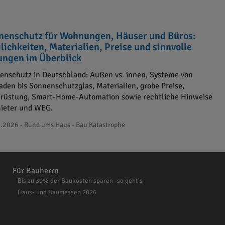
nenschutz für Wohnungen, Häuser und Büros:
lichkeiten, Materialien, Preise und sinnvolle
ungen im Überblick
enschutz in Deutschland: Außen vs. innen, Systeme von
laden bis Sonnenschutzglas, Materialien, grobe Preise,
rüstung, Smart-Home-Automation sowie rechtliche Hinweise
Mieter und WEG.
.2026 - Rund ums Haus - Bau Katastrophe
Für Bauherrn
Bis zu 30% der Baukosten sparen -so geht's
Haus- und Baumessen 2026