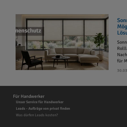
Son
Mög
Lös
Sonn
Roll
Nach
für 
30.03
Für Handwerker
Unser Service für Handwerker
Leads - Aufträge von privat finden
Was dürfen Leads kosten?