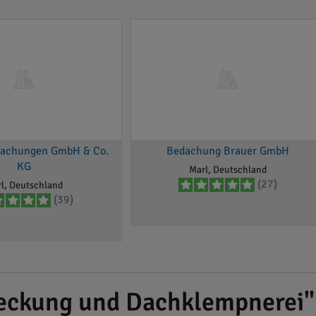
dachungen GmbH & Co.
Bedachung Brauer GmbH
KG
Marl, Deutschland
(27)
l, Deutschland
(39)
eckung und Dachklempnerei"