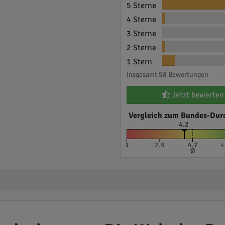
5 Sterne
4 Sterne
3 Sterne
2 Sterne
1 Stern
Insgesamt 58 Bewertungen
Jetzt bewerten
Vergleich zum Bundes-Dur
4.2
1
2.9
4.7
4
Ø