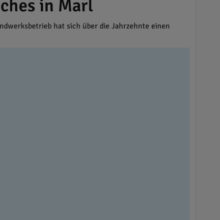
ches in Marl
werksbetrieb hat sich über die Jahrzehnte einen