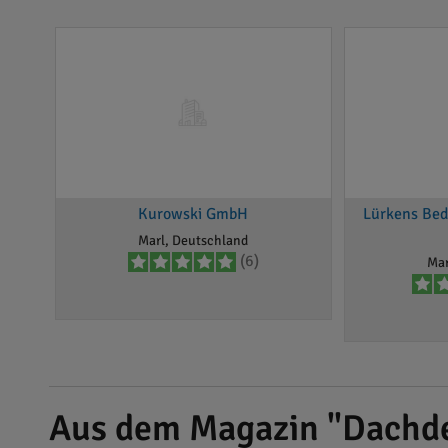
Kurowski GmbH
Lürkens Be
Marl, Deutschland
(6)
Mar
Aus dem Magazin "Dachd