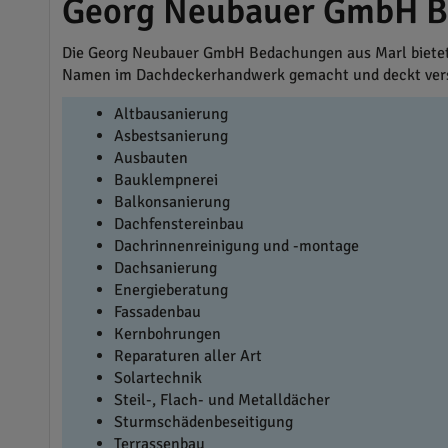
Georg Neubauer GmbH Be
Die Georg Neubauer GmbH Bedachungen aus Marl bietet 
Namen im Dachdeckerhandwerk gemacht und deckt vers
Altbausanierung
Asbestsanierung
Ausbauten
Bauklempnerei
Balkonsanierung
Dachfenstereinbau
Dachrinnenreinigung und -montage
Dachsanierung
Energieberatung
Fassadenbau
Kernbohrungen
Reparaturen aller Art
Solartechnik
Steil-, Flach- und Metalldächer
Sturmschädenbeseitigung
Terrassenbau