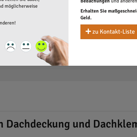
Bedachungen
und anderen 
und möglicherweise
Erhalten Sie maßgeschnei
Geld.
anderen!
zu Kontakt-Liste
ch Dachdeckung und Dachklem