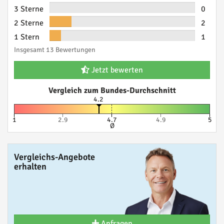
3 Sterne
0
2 Sterne
2
1 Stern
1
Insgesamt 13 Bewertungen
Jetzt bewerten
Vergleich zum Bundes-Durchschnitt
4.2
1
2.9
4.7
4.9
5
Ø
Vergleichs-Angebote
erhalten
Anfragen