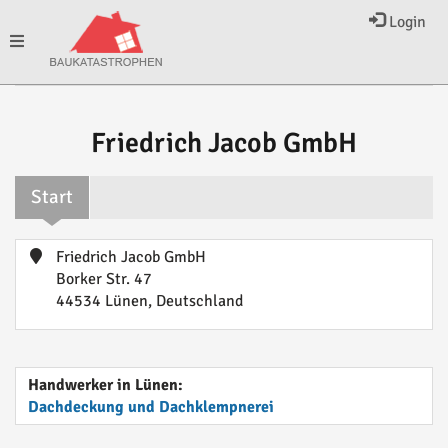
Login
Toggle
navigation
Friedrich Jacob GmbH
Start
Friedrich Jacob GmbH
Borker Str. 47
44534 Lünen, Deutschland
Handwerker in Lünen:
Dachdeckung und Dachklempnerei