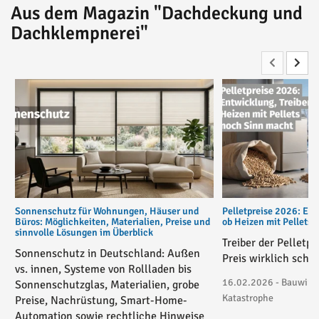
Aus dem Magazin "Dachdeckung und
Dachklempnerei"
Sonnenschutz für Wohnungen, Häuser und
Pelletpreise 2026: Ent
Büros: Möglichkeiten, Materialien, Preise und
ob Heizen mit Pellets
sinnvolle Lösungen im Überblick
Treiber der Pelletp
Sonnenschutz in Deutschland: Außen
Preis wirklich schie
vs. innen, Systeme von Rollladen bis
16.02.2026 - Bauwirtsc
Sonnenschutzglas, Materialien, grobe
Katastrophe
Preise, Nachrüstung, Smart-Home-
Automation sowie rechtliche Hinweise