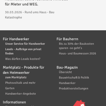
für Mieter und WEG.
30.03.2026 - Rund ums Haus - Bau
Katastrophe
Für Handwerker
Für Bauherrn
Unser Service für Handwerker
Bis zu 30% der Baukosten
sparen -so geht's
Leads - Aufträge von privat
finden
Haus- und Baumessen 2026
Was dürfen Leads kosten?
Marktplatz - Produkte für
Bau-Magazin
den Heimwerker
Übersicht
zum Marktplatz
Bauwirtschaft & Politik
Photovoltaik und mehr
Handwerker
Garten
Produktvorstellungen
Handwerker-Angebote
Informationen