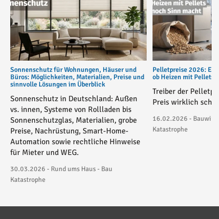
Sonnenschutz für Wohnungen, Häuser und
Pelletpreise 2026: Ent
Büros: Möglichkeiten, Materialien, Preise und
ob Heizen mit Pellets
sinnvolle Lösungen im Überblick
Treiber der Pelletp
Sonnenschutz in Deutschland: Außen
Preis wirklich schie
vs. innen, Systeme von Rollladen bis
16.02.2026 - Bauwirtsc
Sonnenschutzglas, Materialien, grobe
Katastrophe
Preise, Nachrüstung, Smart-Home-
Automation sowie rechtliche Hinweise
für Mieter und WEG.
30.03.2026 - Rund ums Haus - Bau
Katastrophe