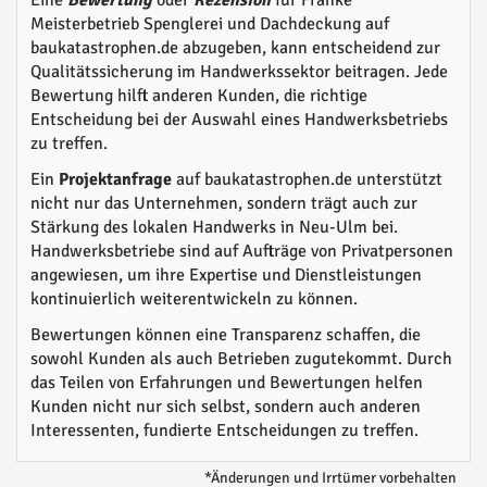
Eine
Bewertung
oder
Rezension
für Franke
Meisterbetrieb Spenglerei und Dachdeckung auf
baukatastrophen.de abzugeben, kann entscheidend zur
Qualitätssicherung im Handwerkssektor beitragen. Jede
Bewertung hilft anderen Kunden, die richtige
Entscheidung bei der Auswahl eines Handwerksbetriebs
zu treffen.
Ein
Projektanfrage
auf baukatastrophen.de unterstützt
nicht nur das Unternehmen, sondern trägt auch zur
Stärkung des lokalen Handwerks in Neu-Ulm bei.
Handwerksbetriebe sind auf Aufträge von Privatpersonen
angewiesen, um ihre Expertise und Dienstleistungen
kontinuierlich weiterentwickeln zu können.
Bewertungen können eine Transparenz schaffen, die
sowohl Kunden als auch Betrieben zugutekommt. Durch
das Teilen von Erfahrungen und Bewertungen helfen
Kunden nicht nur sich selbst, sondern auch anderen
Interessenten, fundierte Entscheidungen zu treffen.
*Änderungen und Irrtümer vorbehalten