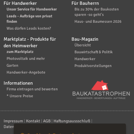
Für Handwerker
Für Bauherrn
Unser Service für Handwerker
Bis zu 30% der Baukosten
sparen -so geht's
Leads - Aufträge von privat
finden
Haus- und Baumessen 2026
Was dürfen Leads kosten?
Marktplatz - Produkte für
Bau-Magazin
den Heimwerker
Übersicht
zum Marktplatz
Bauwirtschaft & Politik
Photovoltaik und mehr
Handwerker
Garten
Produktvorstellungen
Handwerker-Angebote
Informationen
Firma eintragen und bewerten
* Unsere Preise
Impressum
|
Kontakt
|
AGB
|
Haftungsaussschluß
|
Datenschutzerklärung
|
FAQ