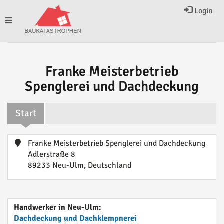
Login
Toggle
navigation
Franke Meisterbetrieb
Spenglerei und Dachdeckung
Start
Franke Meisterbetrieb Spenglerei und Dachdeckung
Adlerstraße 8
89233 Neu-Ulm, Deutschland
Handwerker in Neu-Ulm:
Dachdeckung und Dachklempnerei