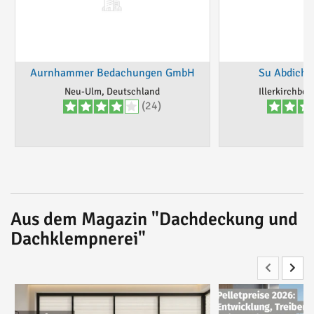
Aurnhammer Bedachungen GmbH
Su Abdich
Neu-Ulm, Deutschland
Illerkirchber
(24)
Aus dem Magazin "Dachdeckung und
Dachklempnerei"