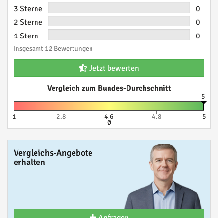
3 Sterne
0
2 Sterne
0
1 Stern
0
Insgesamt 12 Bewertungen
Jetzt bewerten
Vergleich zum Bundes-Durchschnitt
5
1
2.8
4.6
4.8
5
Ø
Vergleichs-Angebote
erhalten
Anfragen