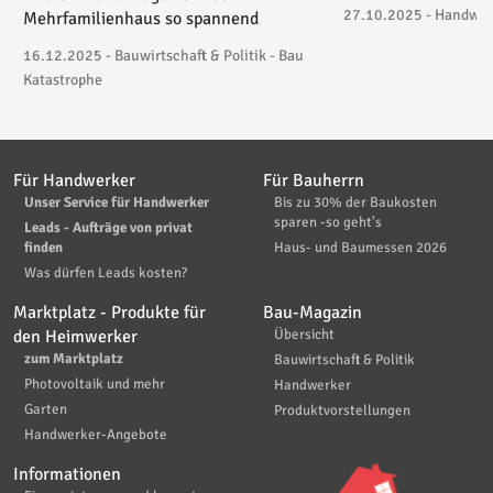
27.10.2025 - Handwerk
Mehrfamilienhaus so spannend
16.12.2025 - Bauwirtschaft & Politik - Bau
Katastrophe
Für Handwerker
Für Bauherrn
Unser Service für Handwerker
Bis zu 30% der Baukosten
sparen -so geht's
Leads - Aufträge von privat
finden
Haus- und Baumessen 2026
Was dürfen Leads kosten?
Marktplatz - Produkte für
Bau-Magazin
den Heimwerker
Übersicht
zum Marktplatz
Bauwirtschaft & Politik
Photovoltaik und mehr
Handwerker
Garten
Produktvorstellungen
Handwerker-Angebote
Informationen