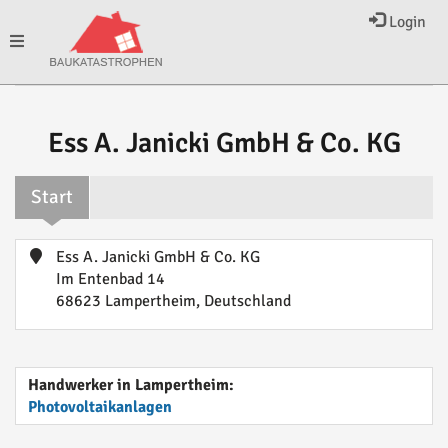
Login
Toggle
navigation
Ess A. Janicki GmbH & Co. KG
Start
Ess A. Janicki GmbH & Co. KG
Im Entenbad 14
68623 Lampertheim, Deutschland
Handwerker in Lampertheim:
Photovoltaikanlagen