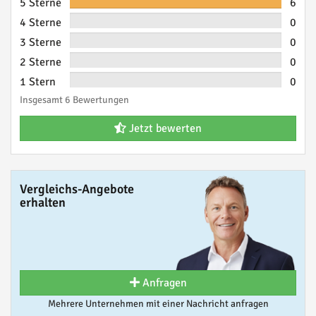
5 Sterne
6
4 Sterne
0
3 Sterne
0
2 Sterne
0
1 Stern
0
Insgesamt 6 Bewertungen
Jetzt bewerten
Vergleichs-Angebote
erhalten
Anfragen
Mehrere Unternehmen mit einer Nachricht anfragen