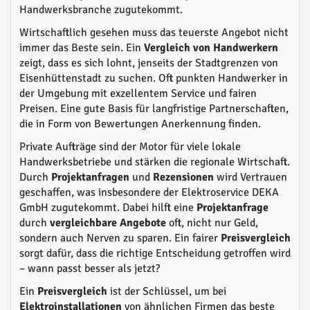
Handwerksbranche zugutekommt.
Wirtschaftlich gesehen muss das teuerste Angebot nicht
immer das Beste sein. Ein
Vergleich von Handwerkern
zeigt, dass es sich lohnt, jenseits der Stadtgrenzen von
Eisenhüttenstadt zu suchen. Oft punkten Handwerker in
der Umgebung mit exzellentem Service und fairen
Preisen. Eine gute Basis für langfristige Partnerschaften,
die in Form von Bewertungen Anerkennung finden.
Private Aufträge sind der Motor für viele lokale
Handwerksbetriebe und stärken die regionale Wirtschaft.
Durch
Projektanfragen
und
Rezensionen
wird Vertrauen
geschaffen, was insbesondere der Elektroservice DEKA
GmbH zugutekommt. Dabei hilft eine
Projektanfrage
durch
vergleichbare Angebote
oft, nicht nur Geld,
sondern auch Nerven zu sparen. Ein fairer
Preisvergleich
sorgt dafür, dass die richtige Entscheidung getroffen wird
– wann passt besser als jetzt?
Ein
Preisvergleich
ist der Schlüssel, um bei
Elektroinstallationen
von ähnlichen Firmen das beste