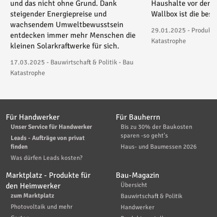
und das nicht ohne Grund. Dank
Haushalte vor der 
steigender Energiepreise und
Wallbox ist die bes
wachsendem Umweltbewusstsein
29.01.2025 - Produktv
entdecken immer mehr Menschen die
Katastrophe
kleinen Solarkraftwerke für sich.
17.03.2025 - Bauwirtschaft & Politik - Bau
Katastrophe
Für Handwerker
Für Bauherrn
Unser Service für Handwerker
Bis zu 30% der Baukosten
sparen -so geht's
Leads - Aufträge von privat
finden
Haus- und Baumessen 2026
Was dürfen Leads kosten?
Marktplatz - Produkte für
Bau-Magazin
den Heimwerker
Übersicht
zum Marktplatz
Bauwirtschaft & Politik
Photovoltaik und mehr
Handwerker