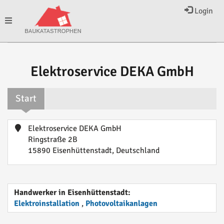
Login
Toggle
navigation
Elektroservice DEKA GmbH
Start
Elektroservice DEKA GmbH
Ringstraße 2B
15890 Eisenhüttenstadt, Deutschland
Handwerker in Eisenhüttenstadt:
Elektroinstallation
,
Photovoltaikanlagen