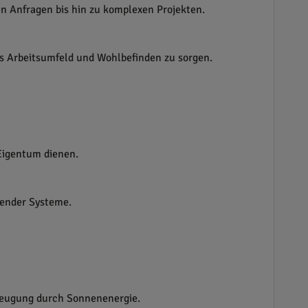
en Anfragen bis hin zu komplexen Projekten.
 Arbeitsumfeld und Wohlbefinden zu sorgen.
Eigentum dienen.
hender Systeme.
rzeugung durch Sonnenenergie.