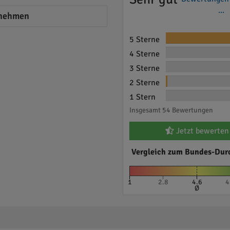
...
nehmen
5 Sterne
4 Sterne
3 Sterne
2 Sterne
1 Stern
Insgesamt 54 Bewertungen
Jetzt bewerten
Vergleich zum Bundes-Dur
1
2.8
4.6
4
Ø