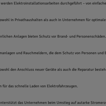
e werden Elektroinstallationsarbeiten durchgeführt – von einfach
ohl in Privathaushalten als auch in Unternehmen für optimales
erlichen Anlagen bieten Schutz vor Brand- und Personenschäden.
armanlagen und Rauchmeldern, die dem Schutz von Personen und 
owohl den Anschluss neuer Geräte als auch die Reparatur beste
en für das schnelle Laden von Elektrofahrzeugen.
g unterstützt das Unternehmen beim Umstieg auf autarke Strome