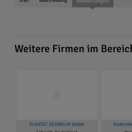
Start
Beschreibung
Bewertungen
Weitere Firmen im Bereich
ELSATEC SCHWELM GmbH
Elektrot