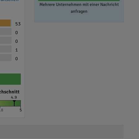
Mehrere Unternehmen mit einer Nachricht
anfragen
53
0
0
1
0
chschnitt
4.9
.8
5