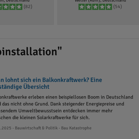
en, Deutschland
Wetter (Ruhr), Deutschland
(82)
(54)
installation"
n lohnt sich ein Balkonkraftwerk? Eine
lständige Übersicht
onkraftwerke erleben einen beispiellosen Boom in Deutschland
d das nicht ohne Grund. Dank steigender Energiepreise und
sendem Umweltbewusstsein entdecken immer mehr
chen die kleinen Solarkraftwerke für sich.
.2025 - Bauwirtschaft & Politik - Bau Katastrophe