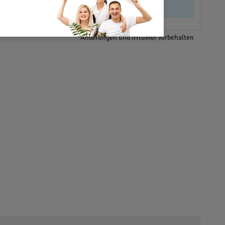
*Änderungen und Irrtümer vorbehalten