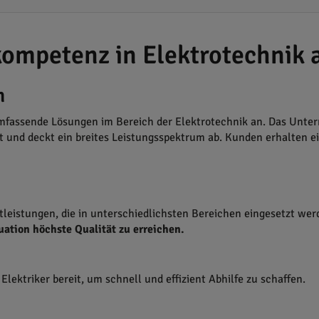
ompetenz in Elektrotechnik 
n
 umfassende Lösungen im Bereich der Elektrotechnik an. Das Unte
t und deckt ein breites Leistungsspektrum ab. Kunden erhalten ei
tleistungen, die in unterschiedlichsten Bereichen eingesetzt we
tion höchste Qualität zu erreichen.
lektriker bereit, um schnell und effizient Abhilfe zu schaffen.