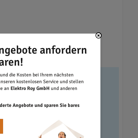
uhause.
ngebote anfordern
aren!
gebungen.
 und die Kosten bei Ihrem nächsten
nseren kostenlosen Service und stellen
ge an
Elektro Roy GmbH
und anderen
derte Angebote und sparen Sie bares