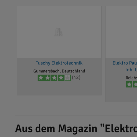
Tuschy Elektrotechnik
Elektro Pa
Inh. 
Gummersbach, Deutschland
(42)
Reich
Aus dem Magazin "Elektro