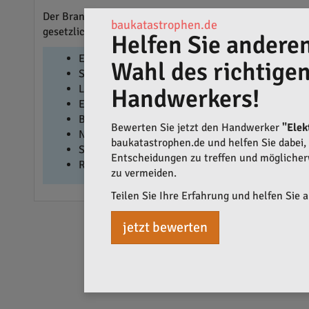
Der Brandschutz durch Rauchmelder ist ein wichtiger B
baukatastrophen.de
gesetzlichen Vorgaben und Sicherheitsstandards gerech
Helfen Sie anderen
Elektroinstallation
Wahl des richtige
SmartHome
Lastmanagement
Handwerkers!
E-Auto Ladestation
Beleuchtung
Bewerten Sie jetzt den Handwerker
"Elek
Netzwerktechnik
baukatastrophen.de und helfen Sie dabei, q
Satellitentechnik
Entscheidungen zu treffen und mögliche
Rauchmelder
zu vermeiden.
Teilen Sie Ihre Erfahrung und helfen Sie 
jetzt bewerten