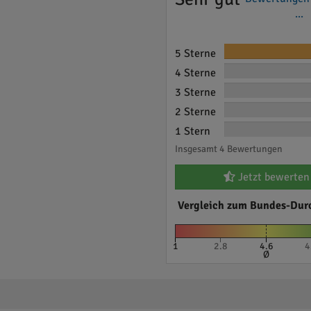
...
5 Sterne
4 Sterne
3 Sterne
2 Sterne
1 Stern
Insgesamt 4 Bewertungen
Jetzt bewerten
Vergleich zum Bundes-Dur
1
2.8
4.6
4
Ø