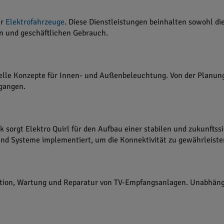
ür
Elektrofahrzeuge
. Diese Dienstleistungen beinhalten sowohl d
en und geschäftlichen Gebrauch.
uelle Konzepte für Innen- und Außenbeleuchtung. Von der Planung 
egangen.
sorgt Elektro Quirl für den Aufbau einer stabilen und zukunftss
nd Systeme implementiert, um die Konnektivität zu gewährleiste
llation, Wartung und Reparatur von TV-Empfangsanlagen. Unabhäng