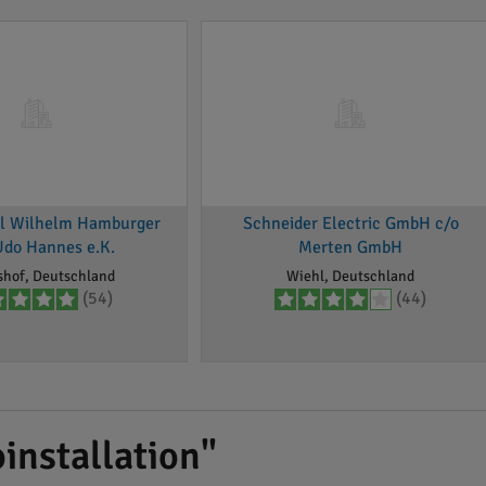
ul Wilhelm Hamburger
Schneider Electric GmbH c/o
Udo Hannes e.K.
Merten GmbH
shof, Deutschland
Wiehl, Deutschland
(54)
(44)
installation"