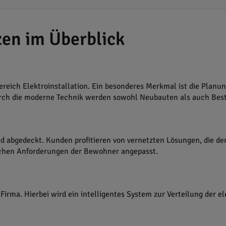
zen im Überblick
ereich Elektroinstallation. Ein besonderes Merkmal ist die Pla
ch die moderne Technik werden sowohl Neubauten als auch Best
 abgedeckt. Kunden profitieren von vernetzten Lösungen, die den
schen Anforderungen der Bewohner angepasst.
Firma. Hierbei wird ein intelligentes System zur Verteilung der e