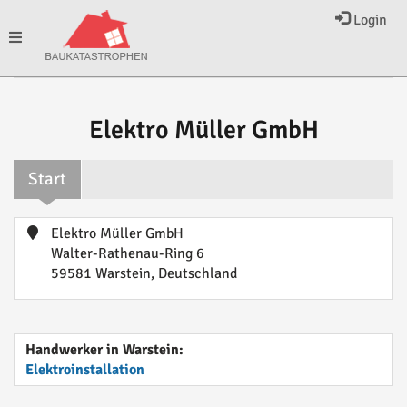
Login
Toggle
navigation
Elektro Müller GmbH
Start
Elektro Müller GmbH
Walter-Rathenau-Ring 6
59581 Warstein, Deutschland
Handwerker in Warstein:
Elektroinstallation