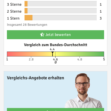
3 Sterne
1
2 Sterne
1
1 Stern
3
Insgesamt 28 Bewertungen
Jetzt bewerten
Vergleich zum Bundes-Durchschnitt
4.4
1
2.8
4.6
4.8
5
Ø
Vergleichs-Angebote erhalten