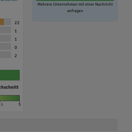
Mehrere Unternehmen mit einer Nachricht
anfragen
22
1
1
0
2
chschnitt
.8
5