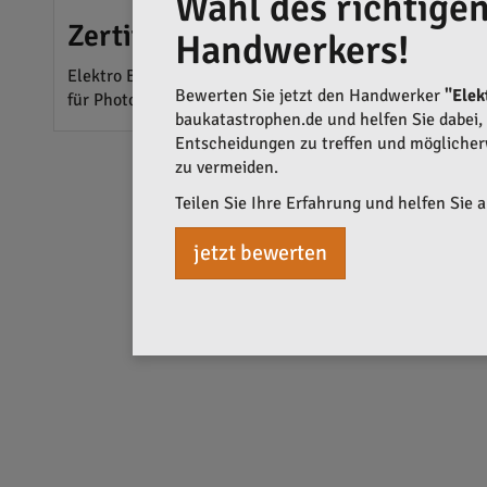
Wahl des richtige
Zertifizierungen und Partnersch
Handwerkers!
Elektro Bach ist Mitglied von e-masters, einer starken 
Bewerten Sie jetzt den Handwerker
"Elek
für Photovoltaikanlagen und im Bereich altersgerechte
baukatastrophen.de und helfen Sie dabei, q
Entscheidungen zu treffen und mögliche
zu vermeiden.
Teilen Sie Ihre Erfahrung und helfen Sie 
jetzt bewerten