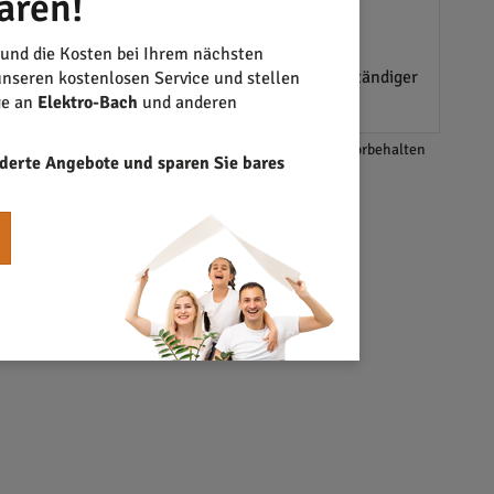
aren!
 und die Kosten bei Ihrem nächsten
erschiedene Zertifikate, darunter als Sachverständiger
nseren kostenlosen Service und stellen
ge an
Elektro-Bach
und anderen
*Änderungen und Irrtümer vorbehalten
derte Angebote und sparen Sie bares