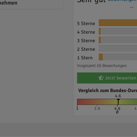
nehmen
...
5 Sterne
4 Sterne
3 Sterne
2 Sterne
1 Stern
Insgesamt 26 Bewertungen
Jetzt bewerten
Vergleich zum Bundes-Dur
4.6
1
2.8
4.6
4
Ø