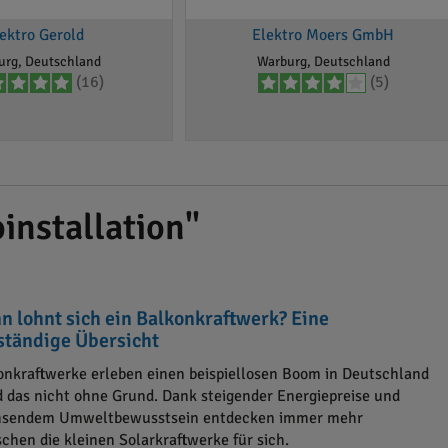
ektro Gerold
Elektro Moers GmbH
urg, Deutschland
Warburg, Deutschland
(16)
(5)
installation"
n lohnt sich ein Balkonkraftwerk? Eine
lständige Übersicht
onkraftwerke erleben einen beispiellosen Boom in Deutschland
d das nicht ohne Grund. Dank steigender Energiepreise und
sendem Umweltbewusstsein entdecken immer mehr
chen die kleinen Solarkraftwerke für sich.