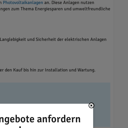
on
Photovoltaikanlagen
an. Diese Anlagen nutzen
atungen zum Thema Energiesparen und umweltfreundliche
Langlebigkeit und Sicherheit der elektrischen Anlagen
r den Kauf bis hin zur Installation und Wartung.
ngebote anfordern