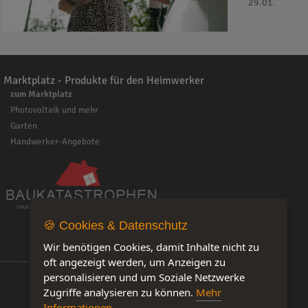
29.01.2025 - 
Marktplatz - Produkte für den Heimwerker
zum Marktplatz
Photovoltaik und mehr
Garten
Handwerker-Angebote
🍪 Cookies & Datenschutz
Wir benötigen Cookies, damit Inhalte nicht zu
oft angezeigt werden, um Anzeigen zu
personalisieren und um Soziale Netzwerke
Zugriffe analysieren zu können.
Mehr
Informationen