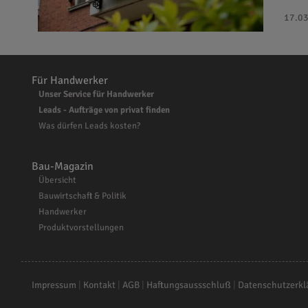
17.03
Für Handwerker
Unser Service für Handwerker
Leads - Aufträge von privat finden
Was dürfen Leads kosten?
Bau-Magazin
Übersicht
Bauwirtschaft & Politik
Handwerker
Produktvorstellungen
Impressum
|
Kontakt
|
AGB
|
Haftungsaussschluß
|
Datenschutzerkl