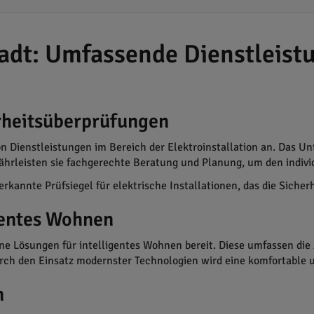
tadt: Umfassende Dienstleist
erheitsüberprüfungen
von Dienstleistungen im Bereich der Elektroinstallation an. Das 
ährleisten sie fachgerechte Beratung und Planung, um den indiv
kannte Prüfsiegel für elektrische Installationen, das die Sicherh
gentes Wohnen
erne Lösungen für intelligentes Wohnen bereit. Diese umfassen 
urch den Einsatz modernster Technologien wird eine komfortable
n