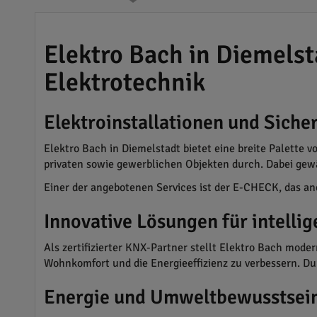
Elektro Bach in Diemels
Elektrotechnik
Elektroinstallationen und Sich
Elektro Bach in Diemelstadt bietet eine breite Palette 
privaten sowie gewerblichen Objekten durch. Dabei gew
Einer der angebotenen Services ist der E-CHECK, das aner
Innovative Lösungen für intelli
Als zertifizierter KNX-Partner stellt Elektro Bach mod
Wohnkomfort und die Energieeffizienz zu verbessern. D
Energie und Umweltbewusstsei