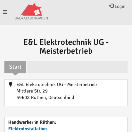
Login
Toggle
navigation
E&L Elektrotechnik UG -
Meisterbetrieb
Start
E&L Elektrotechnik UG - Meisterbetrieb
Mittlere Str. 29
59602 Rüthen, Deutschland
Handwerker in Rüthen:
Elektroinstallation