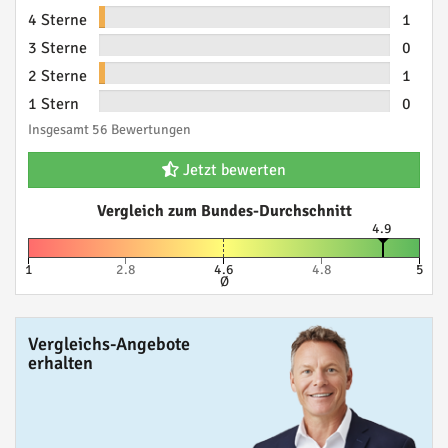
4 Sterne
1
3 Sterne
0
2 Sterne
1
1 Stern
0
Insgesamt 56 Bewertungen
Jetzt bewerten
Vergleich zum Bundes-Durchschnitt
4.9
1
2.8
4.6
4.8
5
Ø
Vergleichs-Angebote
erhalten