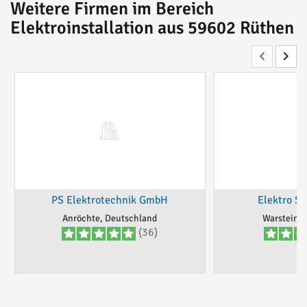
Weitere Firmen im Bereich
Elektroinstallation aus 59602 Rüthen
PS Elektrotechnik GmbH
Elektro Sc
Anröchte, Deutschland
Warstein, 
(36)