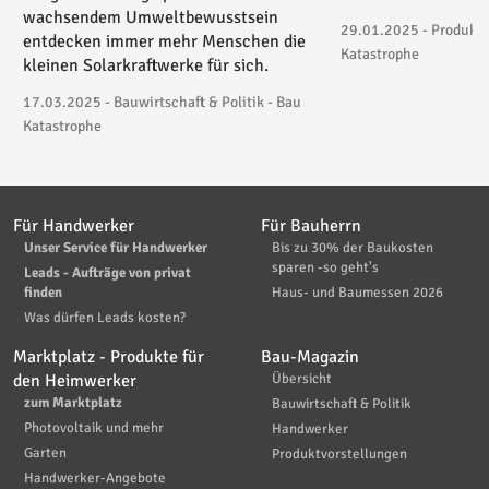
wachsendem Umweltbewusstsein
29.01.2025 - Produktv
entdecken immer mehr Menschen die
Katastrophe
kleinen Solarkraftwerke für sich.
17.03.2025 - Bauwirtschaft & Politik - Bau
Katastrophe
Für Handwerker
Für Bauherrn
Unser Service für Handwerker
Bis zu 30% der Baukosten
sparen -so geht's
Leads - Aufträge von privat
finden
Haus- und Baumessen 2026
Was dürfen Leads kosten?
Marktplatz - Produkte für
Bau-Magazin
den Heimwerker
Übersicht
zum Marktplatz
Bauwirtschaft & Politik
Photovoltaik und mehr
Handwerker
Garten
Produktvorstellungen
Handwerker-Angebote