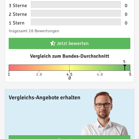
3 Sterne
0
2 Sterne
0
1 Stern
0
Insgesamt 28 Bewertungen
Jetzt bewerten
Vergleich zum Bundes-Durchschnitt
5
1
2.8
4.5
4.8
5
Ø
Vergleichs-Angebote erhalten