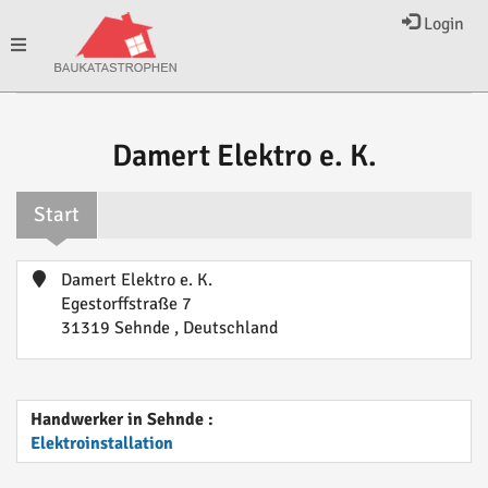
Login
Toggle
navigation
Damert Elektro e. K.
Start
Damert Elektro e. K.
Egestorffstraße 7
31319 Sehnde , Deutschland
Handwerker in Sehnde :
Elektroinstallation