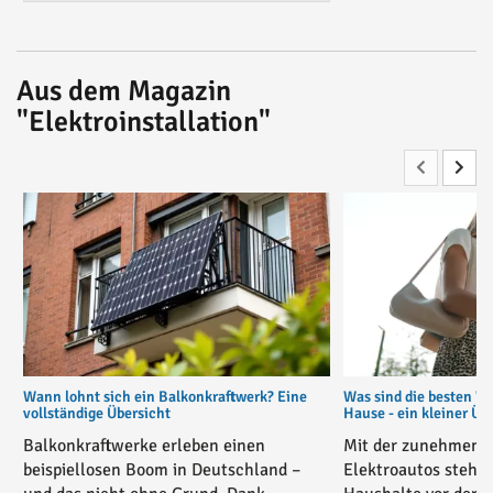
Aus dem Magazin
"Elektroinstallation"
Wann lohnt sich ein Balkonkraftwerk? Eine
Was sind die besten W
vollständige Übersicht
Hause - ein kleiner Üb
Balkonkraftwerke erleben einen
Mit der zunehmende
beispiellosen Boom in Deutschland –
Elektroautos stehe