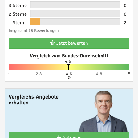
3 Sterne
0
2 Sterne
0
1 Stern
2
Insgesamt 18 Bewertungen
Jetzt bewerten
Vergleich zum Bundes-Durchschnitt
4.6
1
2.8
4.6
4.8
5
Ø
Vergleichs-Angebote
erhalten
Anfragen