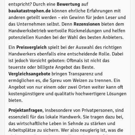
entspricht? Durch eine
Bewertung
auf
baukatastrophen.de
können ehrliche Erfahrungen mit
anderen geteilt werden – ein Gewinn für jeden Leser und
das Unternehmen selbst. Denn
Rezensionen
bieten dem
Handwerksbetrieb wertvolle Rückmeldungen und helfen
potenziellen Kunden bei der Wahl des besten Anbieters.
Ein
Preisvergleich
spielt bei der Auswahl des richtigen
Handwerkers ebenfalls eine entscheidende Rolle. Dabei
ist jedoch Vorsicht geboten: Oftmals ist nicht das
teuerste oder billigste Angebot das Beste.
Vergleichsangebote
bringen Transparenz und
ermöglichen es, die Spreu vom Weizen zu trennen. Ein
Angebot von nur einem oder zwei Orten weiter kann oft
kostengünstigere und qualitativ hochwertigere Lösungen
bieten.
Projektanfragen
, insbesondere von Privatpersonen, sind
essenziell für das lokale Handwerk. Sie tragen dazu bei,
das wirtschaftliche Leben in Sehnde zu stärken und
Arbeitsplätze zu sichern. Wer also neugierig ist, was die