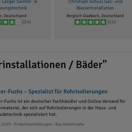
 Langel Sanitär- &
Christoph Schulz Gas- und
zungstechnik
Wasserinstallation
n, Deutschland
Bergisch Gladbach, Deutschland
(24)
(11)
installationen / Bäder"
ier-Fuchs – Spezialist für Rohrisolierungen
ier-Fuchs ist ein deutscher Fachhändler und Online-Versand für
ermaterial, der sich auf Rohrisolierungen in der Haus- und
detechnik spezialisiert hat.
.2025 - Produktvorstellungen - Bau Katastrophe