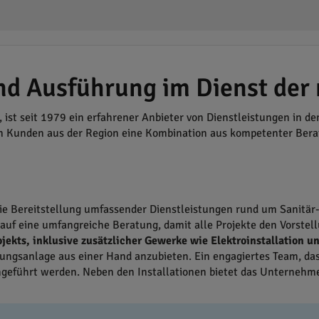
nd Ausführung im Dienst der
, ist seit 1979 ein erfahrener Anbieter von Dienstleistungen in d
en Kunden aus der Region eine Kombination aus kompetenter Ber
 die Bereitstellung umfassender Dienstleistungen rund um Sanitär
f eine umfangreiche Beratung, damit alle Projekte den Vorste
jekts, inklusive zusätzlicher Gewerke wie Elektroinstallation u
ngsanlage aus einer Hand anzubieten. Ein engagiertes Team, das si
rchgeführt werden. Neben den Installationen bietet das Unterneh