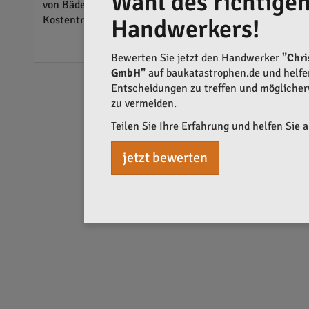
Wahl des richtige
von Bädern. Oftmals erweisen sich die günstigsten oder 
Kostentransparenz. Verbraucher sollten sich immer gut i
Handwerkers!
Bewerten Sie jetzt den Handwerker
"Chri
GmbH"
auf baukatastrophen.de und helfen 
Entscheidungen zu treffen und mögliche
zu vermeiden.
Teilen Sie Ihre Erfahrung und helfen Sie 
jetzt bewerten