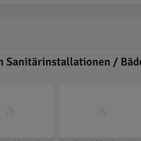
h Sanitärinstallationen / Bä