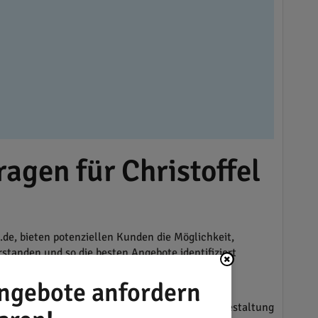
agen für Christoffel
e, bieten potenziellen Kunden die Möglichkeit,
anden und so die besten Angebote identifiziert
n der Umgebung von Overath weitere Vergleiche
vor Ort beitragen.
ngebote anfordern
ten wie der Sanitären Neuinstallation oder Neugestaltung