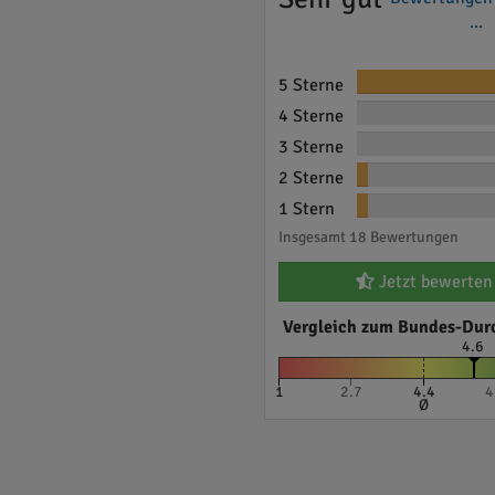
...
5 Sterne
4 Sterne
3 Sterne
2 Sterne
1 Stern
Insgesamt 18 Bewertungen
Jetzt bewerten
Vergleich zum Bundes-Dur
4.6
1
2.7
4.4
4
Ø