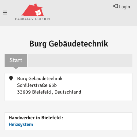
Login
Toggle
navigation
Burg Gebäudetechnik
Start
Burg Gebäudetechnik
Schillerstraße 63b
33609 Bielefeld , Deutschland
Handwerker in Bielefeld :
Heizsystem