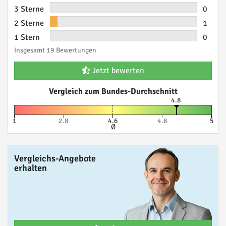
3 Sterne
0
2 Sterne
1
1 Stern
0
Insgesamt 19 Bewertungen
Jetzt bewerten
Vergleich zum Bundes-Durchschnitt
4.8
1
2.8
4.6
4.8
5
Ø
Vergleichs-Angebote
erhalten