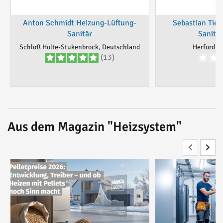
Anton Schmidt Heizung-Lüftung-
Sebastian Tiel
Sanitär
Sanitär
Schloß Holte-Stukenbrock, Deutschland
Herford, 
(13)
Aus dem Magazin "Heizsystem"