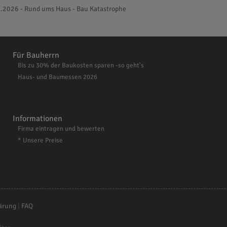
.2026 - Rund ums Haus - Bau Katastrophe
Für Bauherrn
Bis zu 30% der Baukosten sparen -so geht's
Haus- und Baumessen 2026
Informationen
Firma eintragen und bewerten
* Unsere Preise
ärung
|
FAQ