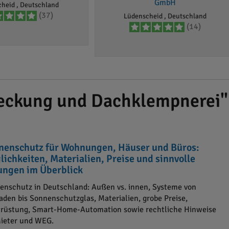
GmbH
heid , Deutschland
(37)
Lüdenscheid , Deutschland
(14)
eckung und Dachklempnerei"
nenschutz für Wohnungen, Häuser und Büros:
lichkeiten, Materialien, Preise und sinnvolle
ungen im Überblick
enschutz in Deutschland: Außen vs. innen, Systeme von
laden bis Sonnenschutzglas, Materialien, grobe Preise,
rüstung, Smart-Home-Automation sowie rechtliche Hinweise
Mieter und WEG.