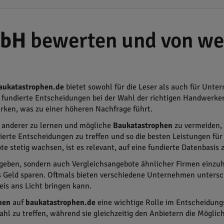
mbH
bewerten und von we
aukatastrophen.de
bietet sowohl für die Leser als auch für Unt
 fundierte Entscheidungen bei der Wahl der richtigen Handwerker
ärken, was zu einer höheren Nachfrage führt.
en anderer zu lernen und mögliche
Baukatastrophen
zu vermeiden, 
ierte Entscheidungen zu treffen und so die besten Leistungen für 
ote stetig wachsen, ist es relevant, auf eine fundierte Datenbasis
eben, sondern auch Vergleichsangebote ähnlicher Firmen einzuhol
 Geld sparen. Oftmals bieten verschiedene Unternehmen untersch
eis ans Licht bringen kann.
nen
auf
baukatastrophen.de
eine wichtige Rolle im Entscheidung
Wahl zu treffen, während sie gleichzeitig den Anbietern die Mögli