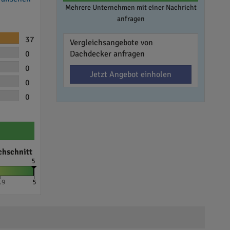
Mehrere Unternehmen mit einer Nachricht
anfragen
37
Vergleichsangebote von
0
Dachdecker anfragen
0
Jetzt Angebot einholen
0
0
chschnitt
5
.9
5