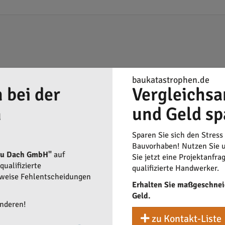
baukatastrophen.de
 bei der
Vergleichsa
n
und Geld sp
Sparen Sie sich den Stress
Bauvorhaben! Nutzen Sie u
au Dach GmbH"
auf
Sie jetzt eine Projektanfra
ualifizierte
qualifizierte Handwerker.
rweise Fehlentscheidungen
Erhalten Sie maßgeschnei
Geld.
anderen!
zu Kontakt-Liste