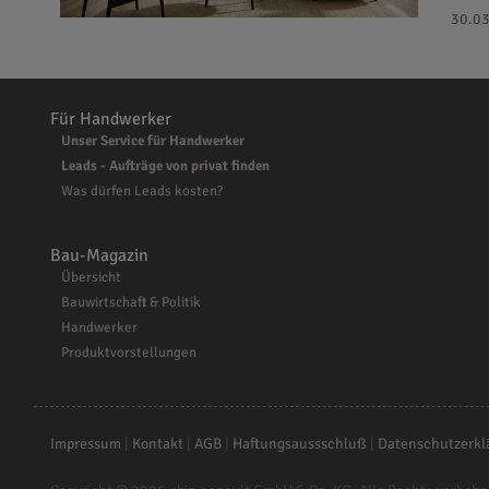
30.03
Für Handwerker
Unser Service für Handwerker
Leads - Aufträge von privat finden
Was dürfen Leads kosten?
Bau-Magazin
Übersicht
Bauwirtschaft & Politik
Handwerker
Produktvorstellungen
Impressum
|
Kontakt
|
AGB
|
Haftungsaussschluß
|
Datenschutzerkl