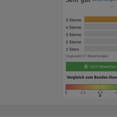
...
5 Sterne
4 Sterne
3 Sterne
2 Sterne
1 Stern
Insgesamt 37 Bewertungen
Jetzt bewerten
Vergleich zum Bundes-Dur
1
2.9
4.7
4
Ø