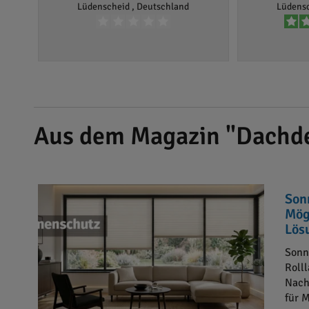
Lüdenscheid , Deutschland
Lüdensc
Aus dem Magazin "Dachd
Son
Mög
Lös
Sonn
Roll
Nach
für 