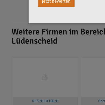
jetzt bewerten
Weitere Firmen im Berei
Lüdenscheid
RESCHER DACH
Bor