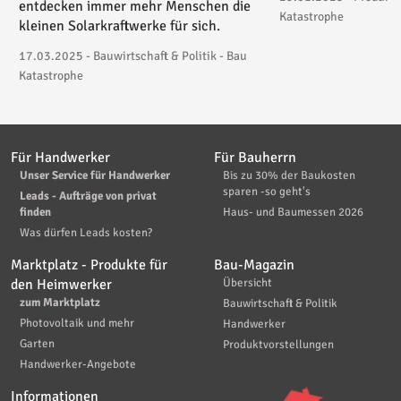
entdecken immer mehr Menschen die
Katastrophe
kleinen Solarkraftwerke für sich.
17.03.2025 - Bauwirtschaft & Politik - Bau
Katastrophe
Für Handwerker
Für Bauherrn
Unser Service für Handwerker
Bis zu 30% der Baukosten
sparen -so geht's
Leads - Aufträge von privat
finden
Haus- und Baumessen 2026
Was dürfen Leads kosten?
Marktplatz - Produkte für
Bau-Magazin
den Heimwerker
Übersicht
zum Marktplatz
Bauwirtschaft & Politik
Photovoltaik und mehr
Handwerker
Garten
Produktvorstellungen
Handwerker-Angebote
Informationen