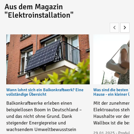
Aus dem Magazin
"Elektroinstallation"
Wann lohnt sich ein Balkonkraftwerk? Eine
Was sind die besten W
vollständige Übersicht
Hause - ein kleiner Üb
Balkonkraftwerke erleben einen
Mit der zunehmende
beispiellosen Boom in Deutschland –
Elektroautos stehe
und das nicht ohne Grund. Dank
Haushalte vor der 
steigender Energiepreise und
Wallbox ist die bes
wachsendem Umweltbewusstsein
29.01.2025 - Produktv