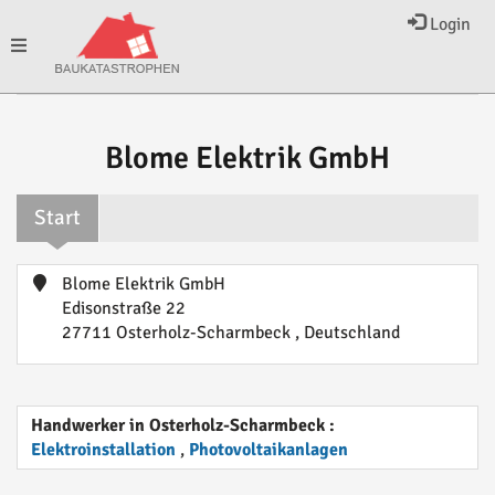
Login
Toggle
navigation
Blome Elektrik GmbH
Start
Blome Elektrik GmbH
Edisonstraße 22
27711 Osterholz-Scharmbeck , Deutschland
Handwerker in Osterholz-Scharmbeck :
Elektroinstallation
,
Photovoltaikanlagen