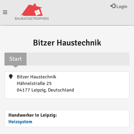
Login
Toggle
navigation
Bitzer Haustechnik
Start
Bitzer Haustechnik
Hähnelstraße 25
04177 Leipzig, Deutschland
Handwerker in Leipzig:
Heizsystem