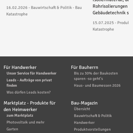
Rohrisolierungen in
16.02.2026 - Bauwirtschaft & Politik - Bau
Gebäudetechnik spez
Katastrophe
15.07.2025 - Produktv
Katastrophe
Für Handwerker
Für Bauherrn
Unser Service für Handwerker
Bis zu 30% der Baukosten
sparen -so geht's
Leads - Aufträge von privat
finden
Haus- und Baumessen 2026
Was dürfen Leads kosten?
Marktplatz - Produkte für
Bau-Magazin
den Heimwerker
Übersicht
zum Marktplatz
Bauwirtschaft & Politik
Photovoltaik und mehr
Handwerker
Garten
Produktvorstellungen