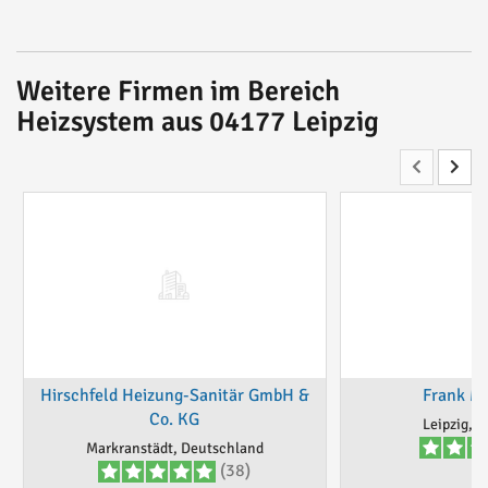
Weitere Firmen im Bereich
Heizsystem aus 04177 Leipzig
Hirschfeld Heizung-Sanitär GmbH &
Frank M
Co. KG
Leipzig, 
Markranstädt, Deutschland
(38)