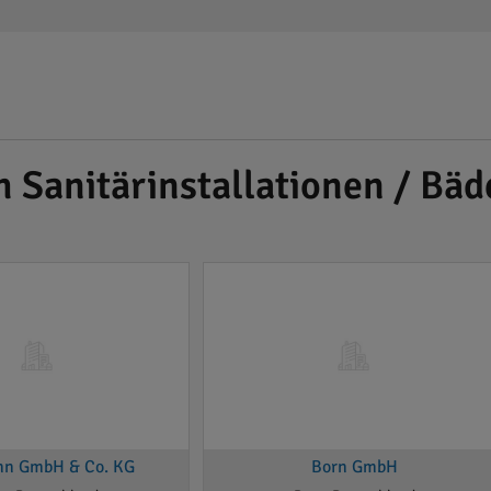
h Sanitärinstallationen / Bäd
nn GmbH & Co. KG
Born GmbH