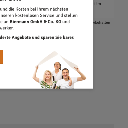
agen sie zur Stärkung von Vertrauen und Qualität im
 und die Kosten bei Ihrem nächsten
nseren kostenlosen Service und stellen
ge an
Biermann GmbH & Co. KG
und
*Änderungen und Irrtümer vorbehalten
werker.
derte Angebote und sparen Sie bares