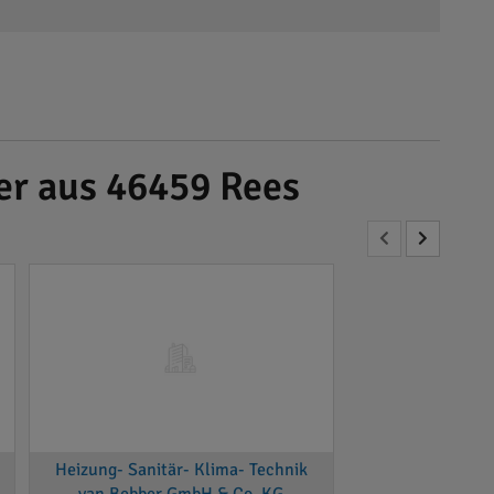
er aus 46459 Rees
Heizung- Sanitär- Klima- Technik