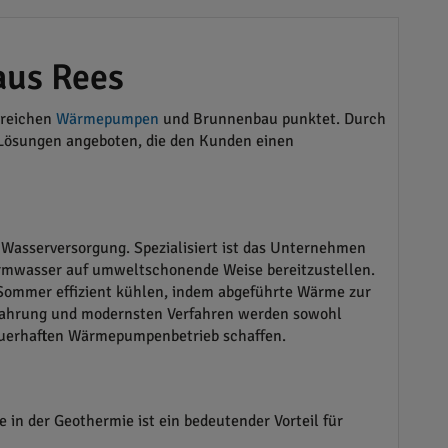
aus Rees
ereichen
Wärmepumpen
und Brunnenbau punktet. Durch
e Lösungen angeboten, die den Kunden einen
Wasserversorgung. Spezialisiert ist das Unternehmen
armwasser auf umweltschonende Weise bereitzustellen.
 Sommer effizient kühlen, indem abgeführte Wärme zur
rfahrung und modernsten Verfahren werden sowohl
dauerhaften Wärmepumpenbetrieb schaffen.
in der Geothermie ist ein bedeutender Vorteil für