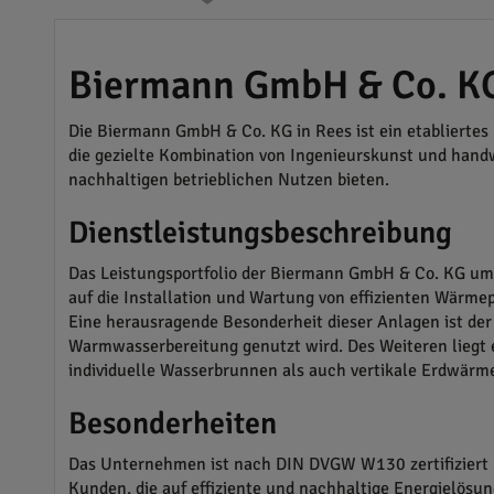
Biermann GmbH & Co. KG:
Die Biermann GmbH & Co. KG in Rees ist ein etablierte
die gezielte Kombination von Ingenieurskunst und handw
nachhaltigen betrieblichen Nutzen bieten.
Dienstleistungsbeschreibung
Das Leistungsportfolio der Biermann GmbH & Co. KG umf
auf die Installation und Wartung von effizienten Wärm
Eine herausragende Besonderheit dieser Anlagen ist de
Warmwasserbereitung genutzt wird. Des Weiteren liegt
individuelle Wasserbrunnen als auch vertikale Erdwär
Besonderheiten
Das Unternehmen ist nach DIN DVGW W130 zertifiziert und
Kunden, die auf effiziente und nachhaltige Energielösun