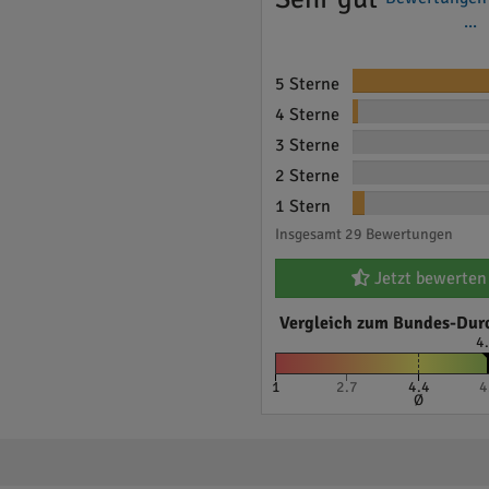
...
5 Sterne
4 Sterne
3 Sterne
2 Sterne
1 Stern
Insgesamt 29 Bewertungen
Jetzt bewerten
Vergleich zum Bundes-Dur
4
1
2.7
4.4
4
Ø