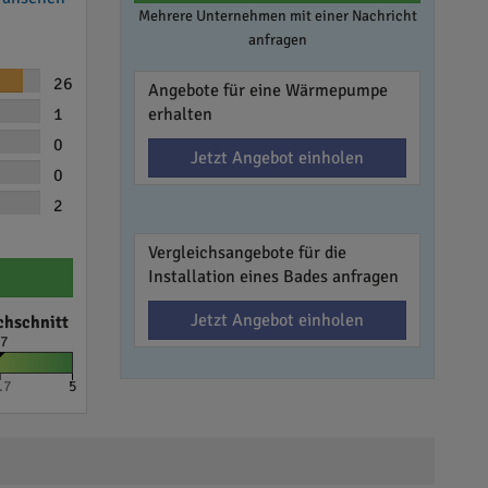
Mehrere Unternehmen mit einer Nachricht
anfragen
26
Angebote für eine Wärmepumpe
1
erhalten
0
Jetzt Angebot einholen
0
2
Vergleichsangebote für die
Installation eines Bades anfragen
Jetzt Angebot einholen
chschnitt
.7
.7
5