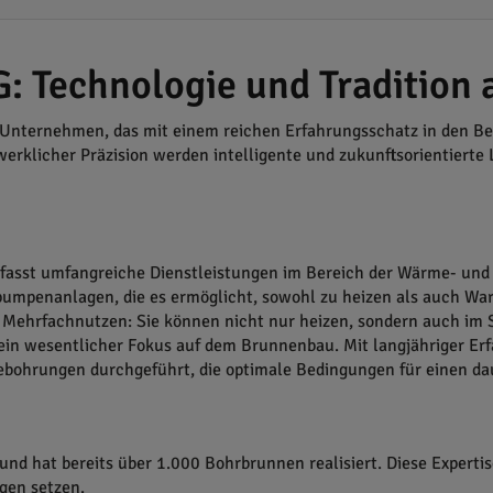
 Technologie und Tradition 
s Unternehmen, das mit einem reichen Erfahrungsschatz in den B
erklicher Präzision werden intelligente und zukunftsorientiert
asst umfangreiche Dienstleistungen im Bereich der Wärme- und 
epumpenanlagen, die es ermöglicht, sowohl zu heizen als auch W
r Mehrfachnutzen: Sie können nicht nur heizen, sondern auch im
 ein wesentlicher Fokus auf dem Brunnenbau. Mit langjähriger E
mebohrungen durchgeführt, die optimale Bedingungen für einen 
 hat bereits über 1.000 Bohrbrunnen realisiert. Diese Expertise 
gen setzen.