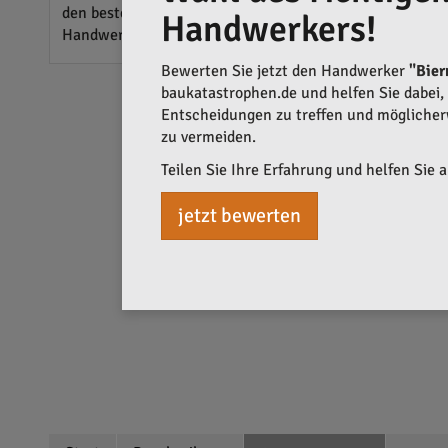
den besten Service für die spezifischen Bedürfnisse zu
Handwerkers!
Handwerk bei.
Bewerten Sie jetzt den Handwerker
"Bie
baukatastrophen.de und helfen Sie dabei, q
Entscheidungen zu treffen und mögliche
zu vermeiden.
Teilen Sie Ihre Erfahrung und helfen Sie 
jetzt bewerten