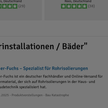
s, Deutschland
Rees, Deutschland
(29)
(38)
installationen / Bäder"
ier-Fuchs – Spezialist für Rohrisolierungen
ier-Fuchs ist ein deutscher Fachhändler und Online-Versand für
ermaterial, der sich auf Rohrisolierungen in der Haus- und
detechnik spezialisiert hat.
.2025 - Produktvorstellungen - Bau Katastrophe