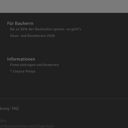
Für Bauherrn
Bis zu 30% der Baukosten sparen -so geht's
Haus- und Baumessen 2026
Informationen
Firma eintragen und bewerten
* Unsere Preise
ärung
|
FAQ
lten.
nd Warenzeichen sind Eigentum