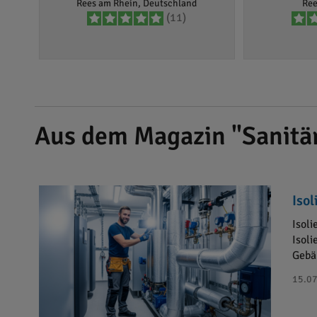
Rees am Rhein, Deutschland
Ree
(11)
Aus dem Magazin "Sanitär
Isol
Isol
Isoli
Gebäu
15.07