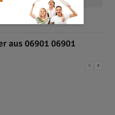
der aus 06901 06901