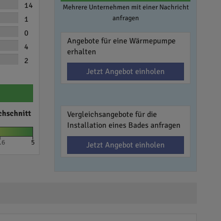
14
Mehrere Unternehmen mit einer Nachricht
anfragen
1
0
Angebote für eine Wärmepumpe
4
erhalten
2
Jetzt Angebot einholen
chschnitt
Vergleichsangebote für die
Installation eines Bades anfragen
.6
5
Jetzt Angebot einholen