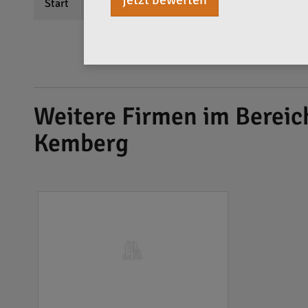
Start
Beschreibung
Bewertungen
Weitere Firmen im Bereic
Kemberg