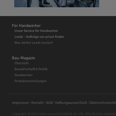
Für Handwerker
Unser Service für Handwerker
Leads - Aufträge von privat finden
Was dürfen Leads kosten?
Bau-Magazin
Übersicht
Bauwirtschaft & Politik
Handwerker
Produktvorstellungen
Impressum
|
Kontakt
|
AGB
|
Haftungsaussschluß
|
Datenschutzerkl
Copyright © 2026
ebiz-consult GmbH & Co. KG
. Alle Rechte vorbeha