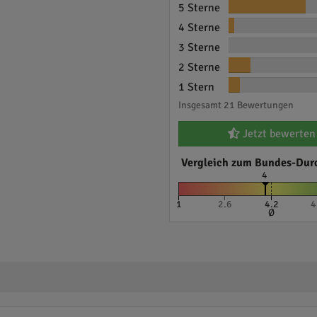
5 Sterne
4 Sterne
3 Sterne
2 Sterne
1 Stern
Insgesamt 21 Bewertungen
Jetzt bewerten
Vergleich zum Bundes-Dur
4
1
2.6
4.2
4
Ø