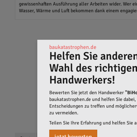
gewissenhaften Ausführung aller Arbeiten wider. Wer ei
Wasser, Wärme und Luft bekommen dank einem engagiert
baukatastrophen.de
Helfen Sie anderen
Wahl des richtige
Handwerkers!
Bewerten Sie jetzt den Handwerker
"BiH
baukatastrophen.de und helfen Sie dabei, q
Entscheidungen zu treffen und mögliche
zu vermeiden.
Teilen Sie Ihre Erfahrung und helfen Sie 
jetzt bewerten