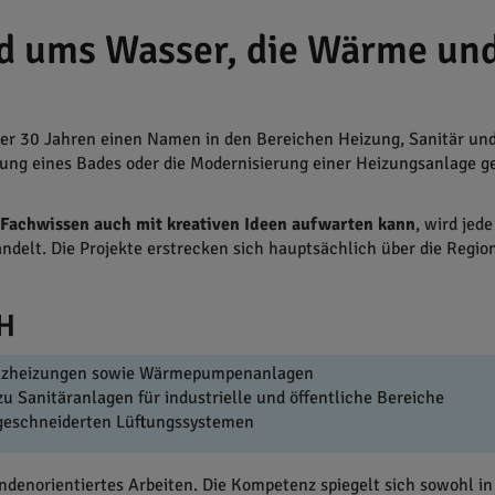
d ums Wasser, die Wärme und
ber 30 Jahren einen Namen in den Bereichen Heizung, Sanitär un
ung eines Bades oder die Modernisierung einer Heizungsanlage g
achwissen auch mit kreativen Ideen aufwarten kann
, wird jed
andelt. Die Projekte erstrecken sich hauptsächlich über die Regi
H
Holzheizungen sowie Wärmepumpenanlagen
u Sanitäranlagen für industrielle und öffentliche Bereiche
geschneiderten Lüftungssystemen
ndenorientiertes Arbeiten. Die Kompetenz spiegelt sich sowohl in 