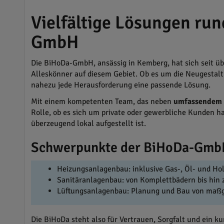
Vielfältige Lösungen run
GmbH
Die BiHoDa-GmbH, ansässig in Kemberg, hat sich seit ü
Alleskönner auf diesem Gebiet. Ob es um die Neugestalt
nahezu jede Herausforderung eine passende Lösung.
Mit einem kompetenten Team, das neben
umfassendem F
Rolle, ob es sich um private oder gewerbliche Kunden h
überzeugend lokal aufgestellt ist.
Schwerpunkte der BiHoDa-Gmb
Heizungsanlagenbau: inklusive Gas-, Öl- und 
Sanitäranlagenbau: von Komplettbädern bis hin z
Lüftungsanlagenbau: Planung und Bau von maß
Die BiHoDa steht also für Vertrauen, Sorgfalt und ein ku