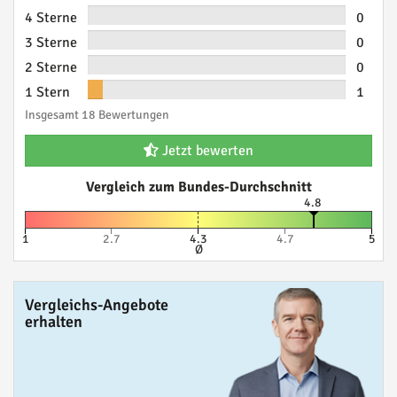
4 Sterne
0
3 Sterne
0
2 Sterne
0
1 Stern
1
Insgesamt 18 Bewertungen
Jetzt bewerten
Vergleich zum Bundes-Durchschnitt
4.8
1
2.7
4.3
4.7
5
Ø
Vergleichs-Angebote
erhalten