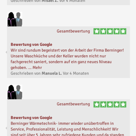
Geschrieben von
Misael Z.
Vor
4 Monaten
Gesamtbewertung
Bewertung von Google
Wir sind rundum begeistert von der Arbeit der Firma Berninger!
Unsere Waschküche und der Keller wurden nicht nur
fachgerecht saniert, sondern auf ein ganz neues Niveau
gehoben. … Mehr
Geschrieben von
Manuela L.
Vor
4 Monaten
Gesamtbewertung
Bewertung von Google
Berninger Wärmetechnik- immer wieder unübertroffen in
Service, Professionalität, Leistung und Menschlichkeit! Wir
sind seit über 5 Jahren sehr zufriedene Kunden und da standen