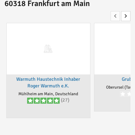
60318 Frankfurt am Main
Warmuth Haustechnik Inhaber
Grube
Roger Warmuth e.K.
Oberursel (Taun
Mühlheim am Main, Deutschland
(27)