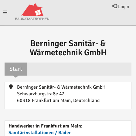
Login
Toggle
navigation
Berninger Sanitär- &
Wärmetechnik GmbH
Start
Berninger Sanitär- & Wärmetechnik GmbH
Schwarzburgstraße 42
60318 Frankfurt am Main, Deutschland
Handwerker in Frankfurt am Main:
Sanitärinstallationen / Bäder