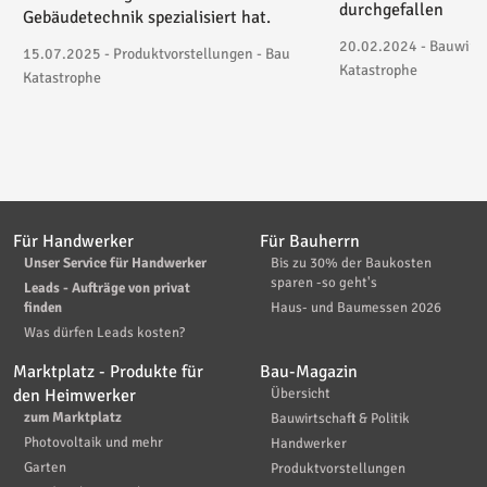
durchgefallen
Gebäudetechnik spezialisiert hat.
20.02.2024 - Bauwirtsc
15.07.2025 - Produktvorstellungen - Bau
Katastrophe
Katastrophe
Für Handwerker
Für Bauherrn
Unser Service für Handwerker
Bis zu 30% der Baukosten
sparen -so geht's
Leads - Aufträge von privat
finden
Haus- und Baumessen 2026
Was dürfen Leads kosten?
Marktplatz - Produkte für
Bau-Magazin
den Heimwerker
Übersicht
zum Marktplatz
Bauwirtschaft & Politik
Photovoltaik und mehr
Handwerker
Garten
Produktvorstellungen