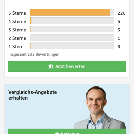
5 Sterne
220
4 Sterne
5
3 Sterne
3
2 Sterne
1
1 Stern
3
Insgesamt 232 Bewertungen
Jetzt bewerten
Vergleichs-Angebote
erhalten