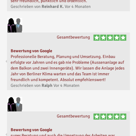
sehr freundlich, pünktlich und ordentlich.
Geschrieben von
Reinhard K.
Vor
4 Monaten
Gesamtbewertung
Bewertung von Google
Professionelle Beratung, Planung und Umsetzung. Einbau
erfolgte vor Jahren und es gab nie Probleme (Aussenanlage auf
dem Balkon und zwei Innengeräte). Wir lassen die Anlage jedes
Jahr von Berliner Klima warten und das Team ist immer
freundlich und kompetent. Absolut empfehlenswert!
Geschrieben von
Ralph
Vor
4 Monaten
Gesamtbewertung
Bewertung von Google
super Beratung und auch die Umsetzung der Arbeiten war