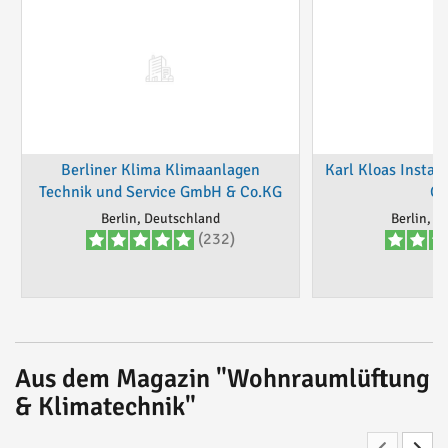
Berliner Klima Klimaanlagen
Karl Kloas Install
Technik und Service GmbH & Co.KG
G
Berlin, Deutschland
Berlin, D
(232)
Aus dem Magazin "Wohnraumlüftung
& Klimatechnik"