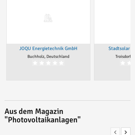
JOQU Energietechnik GmbH
Stadtsolar Tr
Buchholz, Deutschland
Troisdorf,
Aus dem Magazin
"Photovoltaikanlagen"