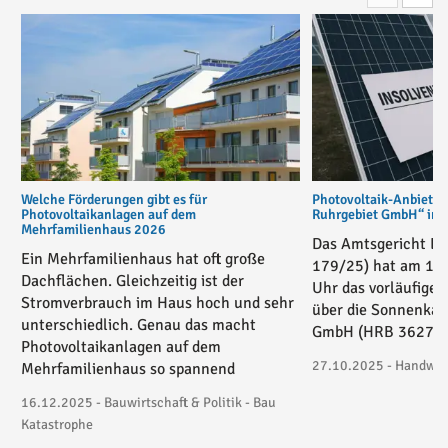
Welche Förderungen gibt es für
Photovoltaik-Anbiete
Photovoltaikanlagen auf dem
Ruhrgebiet GmbH“ in v
Mehrfamilienhaus 2026
Das Amtsgericht Es
Ein Mehrfamilienhaus hat oft große
179/25) hat am 17
Dachflächen. Gleichzeitig ist der
Uhr das vorläufige 
Stromverbrauch im Haus hoch und sehr
über die Sonnenkau
unterschiedlich. Genau das macht
GmbH (HRB 36271) 
Photovoltaikanlagen auf dem
27.10.2025 - Handwerk
Mehrfamilienhaus so spannend
16.12.2025 - Bauwirtschaft & Politik - Bau
Katastrophe