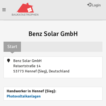
Login
Toggle
navigation
Benz Solar GmbH
Start
Benz Solar GmbH
Reisertstraße 14
53773 Hennef (Sieg), Deutschland
Handwerker in Hennef (Sieg):
Photovoltaikanlagen