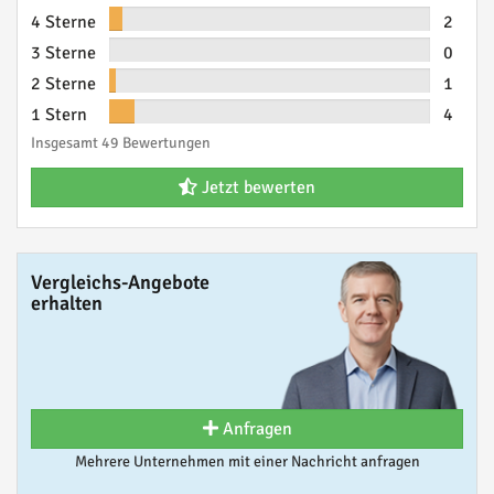
4 Sterne
2
3 Sterne
0
2 Sterne
1
1 Stern
4
Insgesamt 49 Bewertungen
Jetzt bewerten
Vergleichs-Angebote
erhalten
Anfragen
Mehrere Unternehmen mit einer Nachricht anfragen