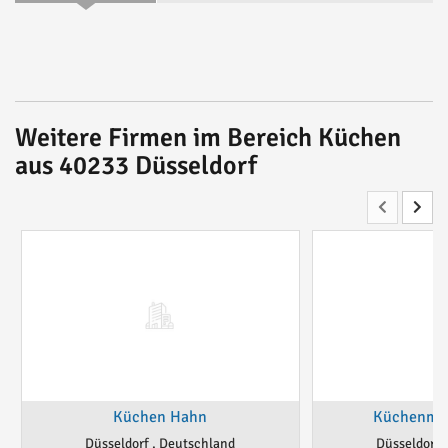
Weitere Firmen im Bereich Küchen
aus 40233 Düsseldorf
Küchen Hahn
Küchenma
Düsseldorf , Deutschland
Düsseldorf 