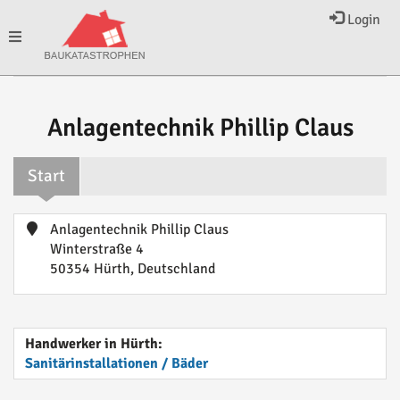
Login
Toggle
navigation
Anlagentechnik Phillip Claus
Start
Anlagentechnik Phillip Claus
Winterstraße 4
50354 Hürth, Deutschland
Handwerker in Hürth:
Sanitärinstallationen / Bäder