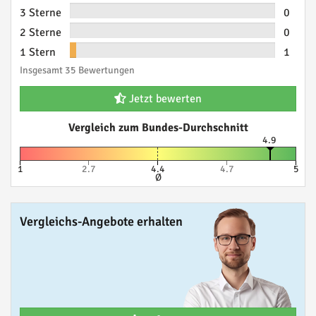
3 Sterne
0
2 Sterne
0
1 Stern
1
Insgesamt 35 Bewertungen
Jetzt bewerten
Vergleich zum Bundes-Durchschnitt
4.9
1
2.7
4.4
4.7
5
Ø
Vergleichs-Angebote erhalten