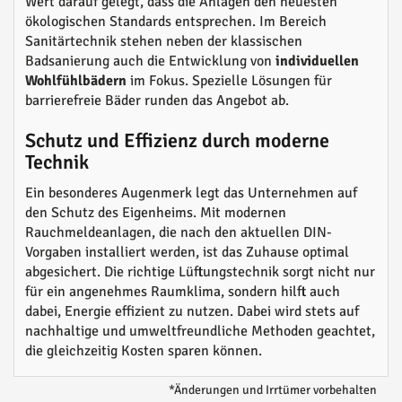
Wert darauf gelegt, dass die Anlagen den neuesten
ökologischen Standards entsprechen. Im Bereich
Sanitärtechnik stehen neben der klassischen
Badsanierung auch die Entwicklung von
individuellen
Wohlfühlbädern
im Fokus. Spezielle Lösungen für
barrierefreie Bäder runden das Angebot ab.
Schutz und Effizienz durch moderne
Technik
Ein besonderes Augenmerk legt das Unternehmen auf
den Schutz des Eigenheims. Mit modernen
Rauchmeldeanlagen, die nach den aktuellen DIN-
Vorgaben installiert werden, ist das Zuhause optimal
abgesichert. Die richtige Lüftungstechnik sorgt nicht nur
für ein angenehmes Raumklima, sondern hilft auch
dabei, Energie effizient zu nutzen. Dabei wird stets auf
nachhaltige und umweltfreundliche Methoden geachtet,
die gleichzeitig Kosten sparen können.
*Änderungen und Irrtümer vorbehalten