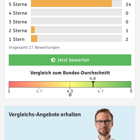
5 Sterne
24
4 Sterne
0
3 Sterne
0
2 Sterne
1
1 Stern
2
Insgesamt 27 Bewertungen
Jetzt bewerten
Vergleich zum Bundes-Durchschnitt
4.6
1
2.7
4.3
4.7
5
Ø
Vergleichs-Angebote erhalten