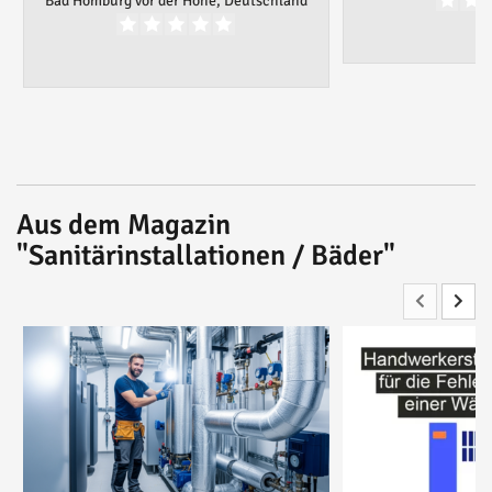
Bad Homburg vor der Höhe, Deutschland
Aus dem Magazin
"Sanitärinstallationen / Bäder"