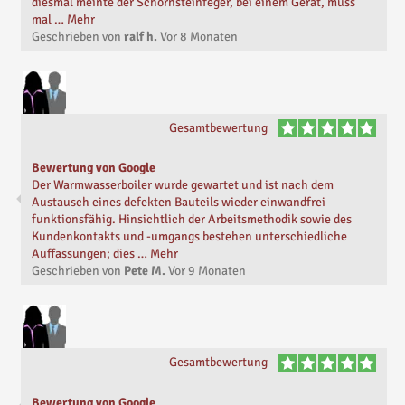
diesmal meinte der Schornsteinfeger, bei einem Gerät, muss
mal … Mehr
Geschrieben von
ralf h.
Vor
8 Monaten
Gesamtbewertung
Bewertung von Google
Der Warmwasserboiler wurde gewartet und ist nach dem
Austausch eines defekten Bauteils wieder einwandfrei
funktionsfähig. Hinsichtlich der Arbeitsmethodik sowie des
Kundenkontakts und -umgangs bestehen unterschiedliche
Auffassungen; dies … Mehr
Geschrieben von
Pete M.
Vor
9 Monaten
Gesamtbewertung
Bewertung von Google