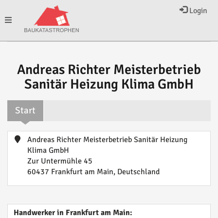
Login
Toggle
navigation
Andreas Richter Meisterbetrieb
Sanitär Heizung Klima GmbH
Start
Andreas Richter Meisterbetrieb Sanitär Heizung
Klima GmbH
Zur Untermühle 45
60437 Frankfurt am Main, Deutschland
Handwerker in Frankfurt am Main: