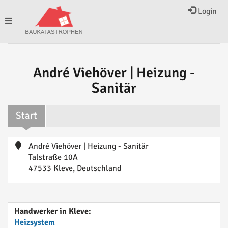
Login
Toggle
navigation
André Viehöver | Heizung -
Sanitär
Start
André Viehöver | Heizung - Sanitär
Talstraße 10A
47533 Kleve, Deutschland
Handwerker in Kleve:
Heizsystem