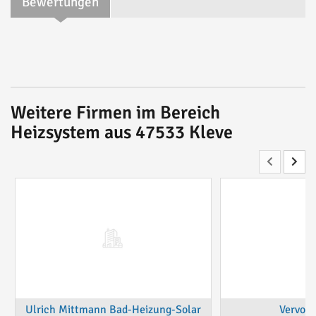
Bewertungen
Weitere Firmen im Bereich
Heizsystem aus 47533 Kleve
Ulrich Mittmann Bad-Heizung-Solar
Vervoo