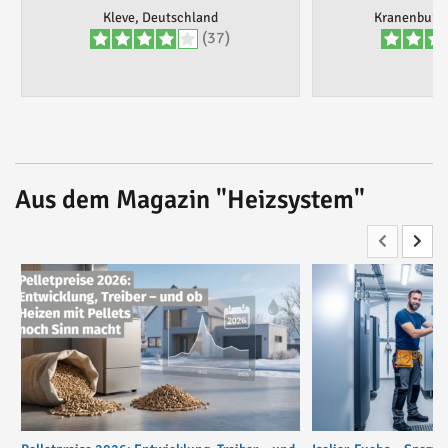
Kleve, Deutschland
Kranenburg,
(37)
Aus dem Magazin "Heizsystem"