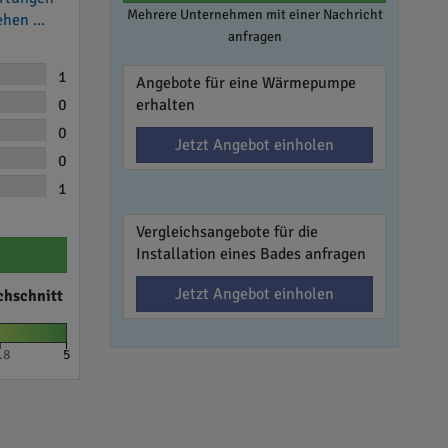
Mehrere Unternehmen mit einer Nachricht
hen ...
anfragen
1
Angebote für eine Wärmepumpe
0
erhalten
0
Jetzt Angebot einholen
0
1
Vergleichsangebote für die
Installation eines Bades anfragen
Jetzt Angebot einholen
chschnitt
.8
5