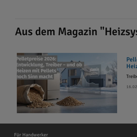
Aus dem Magazin "Heizsy
Pel
Hei
Treib
16.02
Für Handwerker