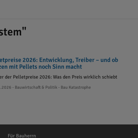
stem"
letpreise 2026: Entwicklung, Treiber – und ob
zen mit Pellets noch Sinn macht
er der Pelletpreise 2026: Was den Preis wirklich schiebt
.2026 - Bauwirtschaft & Politik - Bau Katastrophe
Für Bauherrn