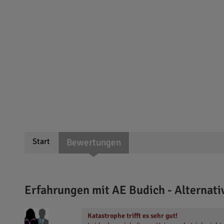
Start
Bewertungen
Erfahrungen mit AE Budich - Alternati
Katastrophe trifft es sehr gut!