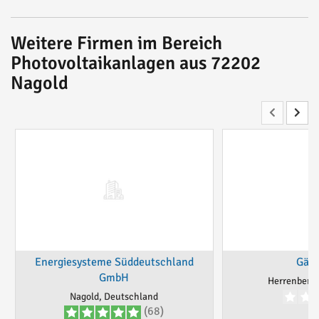
Weitere Firmen im Bereich
Photovoltaikanlagen aus 72202
Nagold
Energiesysteme Süddeutschland
Gäu-
GmbH
Herrenberg,
Nagold, Deutschland
(68)