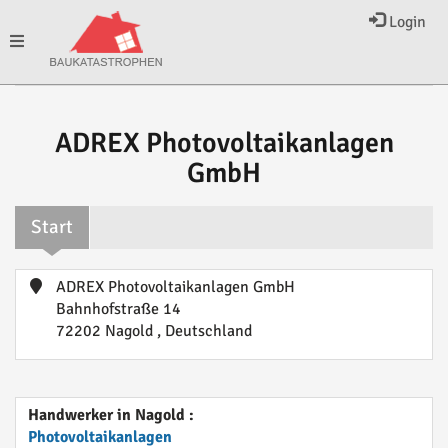
Login
Toggle
navigation
ADREX Photovoltaikanlagen
GmbH
Start
ADREX Photovoltaikanlagen GmbH
Bahnhofstraße 14
72202 Nagold , Deutschland
Handwerker in Nagold :
Photovoltaikanlagen